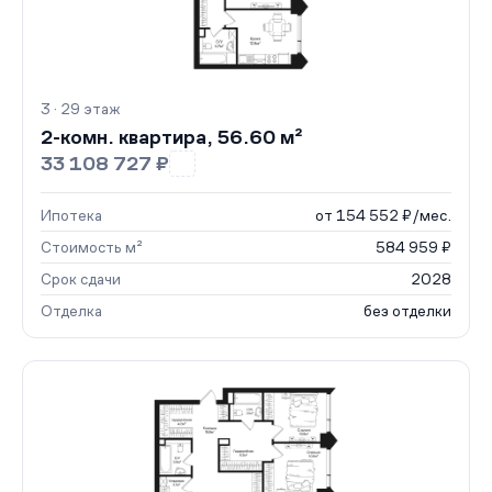
3 · 29 этаж
2-комн. квартира, 56.60 м²
33 108 727 ₽
Ипотека
от 154 552 ₽/мес.
Стоимость м²
584 959 ₽
Срок сдачи
2028
Отделка
без отделки