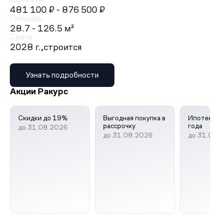
481 100 ₽
- 876 500 ₽
Площадь
28.7 - 126.5 м²
Сдача
2028 г.,
строится
Узнать подробности
Акции Ракурс
Скидки до 19%
Выгодная покупка в
Ипотека 
рассрочку
года
до 31.08.2026
до 31.08.2026
до 31.08