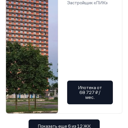
Застройщик «ПИК»
Ипотека от
68 727 ₽/
мес.
Показать еще 6 из 12 ЖК