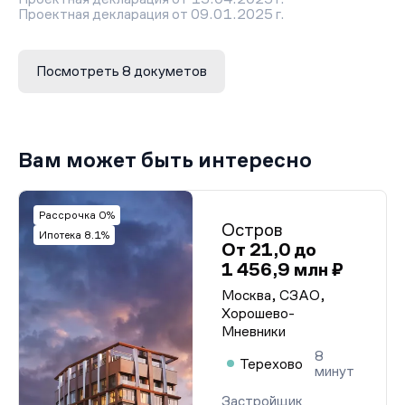
Проектная декларация от 09.01.2025 г.
Проектная декларация от 03.12.2024 г.
Проектная декларация от 10.10.2024 г.
Разрешение на строительство
Посмотреть 8 докуметов
Вам может быть интересно
Рассрочка 0%
Остров
Ипотека 8.1%
От 21,0 до
1 456,9 млн ₽
Москва, СЗАО,
Хорошево-
Мневники
8
Терехово
минут
Застройщик