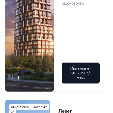
«Донстрой»
Ипотека от
99 709 ₽/
мес.
Скидка 20%
Рассрочка
Левел
+2