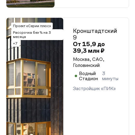
Проект «Серии плюс»
Кронштадтский
Рассрочка без % на 3
9
месяца
От 15,9 до
+7
39,3 млн ₽
Москва, САО,
Головинский
Водный
3
Стадион
минуты
Застройщик «ПИК»