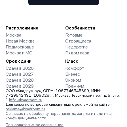
Расположение
Особенности
Москва
Готовые
Новая Москва
Строящиеся
Подмосковье
Недорогие
Москва и МО
Рядом парк
Срок сдачи
Класс
Сдача в 2026
Комфорт
Сдача в 2027
Бизнес
Сдача в 2028
Эконом
Сдача в 2029
Премиум
ООО «Квадрум.ру», ОГРН: 1067746345699, ИНН:
7729542491, 109028, г. Москва, Тессинский пер., д. 5, стр.
1
info@kvadroom.ru
Для связи по вопросам связанными с рекламой на сайте -
reklama@kvadroom.ru
Согласие на обработку персональных данных и политика
конфиденциальности
Пользовательское соглашение