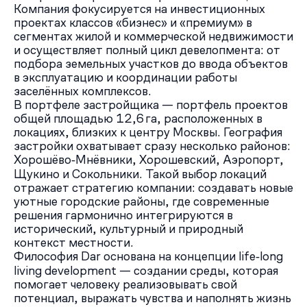
Компания фокусируется на инвестиционных
проектах классов «бизнес» и «премиум» в
сегментах жилой и коммерческой недвижимости
и осуществляет полный цикл девелопмента: от
подбора земельных участков до ввода объектов
в эксплуатацию и координации работы
заселённых комплексов.
В портфеле застройщика — портфель проектов
общей площадью 12,6 га, расположенных в
локациях, близких к центру Москвы. География
застройки охватывает сразу несколько районов:
Хорошёво‑Мнёвники, Хорошевский, Аэропорт,
Щукино и Сокольники. Такой выбор локаций
отражает стратегию компании: создавать новые
уютные городские районы, где современные
решения гармонично интегрируются в
исторический, культурный и природный
контекст местности.
Философия Dar основана на концепции life‑long
living development — создании среды, которая
помогает человеку реализовывать свой
потенциал, выражать чувства и наполнять жизнь