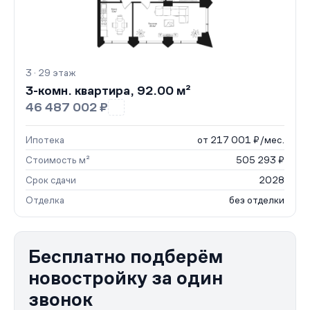
3 · 29 этаж
3-комн. квартира, 92.00 м²
46 487 002 ₽
Ипотека
от 217 001 ₽/мес.
Стоимость м²
505 293 ₽
Срок сдачи
2028
Отделка
без отделки
Бесплатно подберём
новостройку за один
звонок