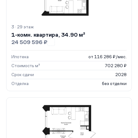
3 · 29 этаж
1-комн. квартира, 34.90 м²
24 509 596 ₽
Ипотека
от 116 286 ₽/мес.
Стоимость м²
702 280 ₽
Срок сдачи
2028
Отделка
без отделки