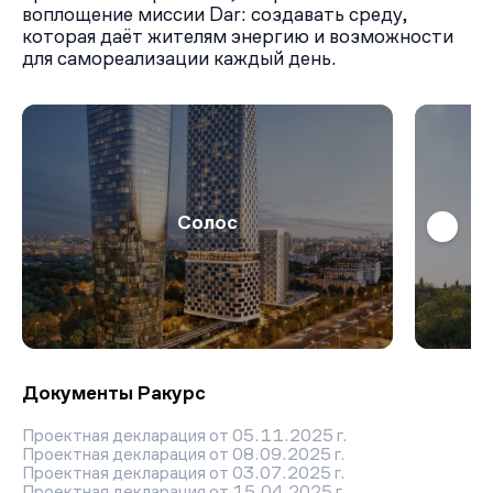
воплощение миссии Dar: создавать среду,
которая даёт жителям энергию и возможности
для самореализации каждый день.
Солос
Документы Ракурс
Проектная декларация от 05.11.2025 г.
Проектная декларация от 08.09.2025 г.
Проектная декларация от 03.07.2025 г.
Проектная декларация от 15.04.2025 г.