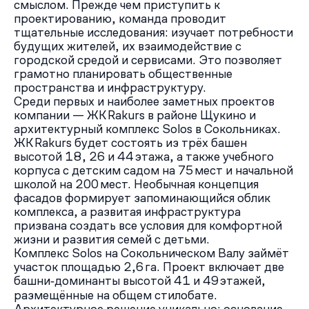
смыслом. Прежде чем приступить к
проектированию, команда проводит
тщательные исследования: изучает потребности
будущих жителей, их взаимодействие с
городской средой и сервисами. Это позволяет
грамотно планировать общественные
пространства и инфраструктуру.
Среди первых и наиболее заметных проектов
компании — ЖК Rakurs в районе Щукино и
архитектурный комплекс Solos в Сокольниках.
ЖК Rakurs будет состоять из трёх башен
высотой 18, 26 и 44 этажа, а также учебного
корпуса с детским садом на 75 мест и начальной
школой на 200 мест. Необычная концепция
фасадов формирует запоминающийся облик
комплекса, а развитая инфраструктура
призвана создать все условия для комфортной
жизни и развития семей с детьми.
Комплекс Solos на Сокольническом Валу займёт
участок площадью 2,6 га. Проект включает две
башни‑доминанты высотой 41 и 49 этажей,
размещённые на общем стилобате.