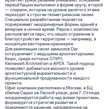
Архитектурное решение уникально: основание
первой башни выполнено в форме круга, второй
— спирали, которые на уровне десятого этажа
переходят в строгие геометрические линии.
Специально разработанная подсветка
подчёркивает неординарные формы зданий в
вечернее и ночное время. Рядом с комплексом
располагается парк, что нашло отражение в
благоустройстве территории — например, в
концепции ресторана‑оранжереи.
Для реализации своих замыслов Dar
сотрудничает с ведущими архитектурными
бюро, среди которых СПИЧ,
Kleinewelt Architekten и APEX. Такой подход
позволяет добиваться высокого уровня
архитектурной выразительности и
функциональной продуманности каждого
проекта.
Офис компании расположен в Москве, в БЦ
«Белые Сады» на Лесной улице, дом 7. Отсюда
координируется работа над всеми проектами,
формируется стратегия развития и
принимаются решения, направленные на