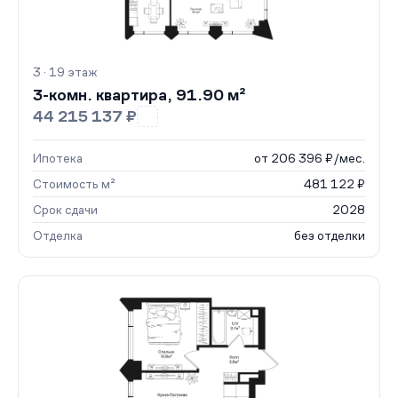
3 · 19 этаж
3-комн. квартира, 91.90 м²
44 215 137 ₽
Ипотека
от 206 396 ₽/мес.
Стоимость м²
481 122 ₽
Срок сдачи
2028
Отделка
без отделки