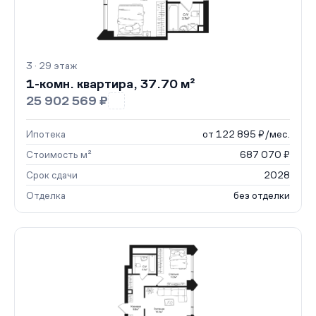
3 · 29 этаж
1-комн. квартира, 37.70 м²
25 902 569 ₽
Ипотека
от 122 895 ₽/мес.
Стоимость м²
687 070 ₽
Срок сдачи
2028
Отделка
без отделки