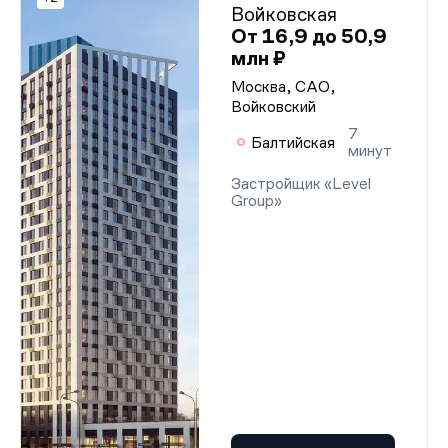
Войковская
От 16,9 до 50,9
млн ₽
Москва, САО,
Войковский
7
Балтийская
минут
Застройщик «Level
Group»