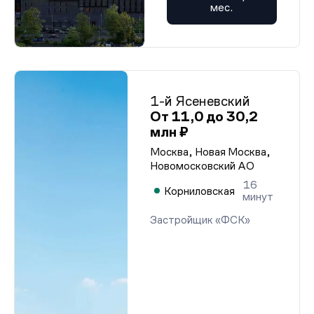
мес.
1-й Ясеневский
От 11,0 до 30,2
млн ₽
Москва, Новая Москва,
Новомосковский АО
16
Корниловская
минут
Застройщик «ФСК»