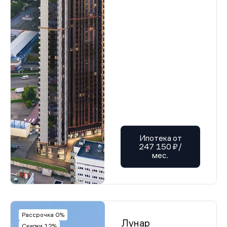
Ипотека от
247 150 ₽/
мес.
Рассрочка 0%
Лунар
Скидки 12%