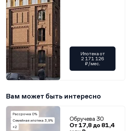
Ипотека от
2 171 126
₽/мес.
Вам может быть интересно
Рассрочка 0%
Обручева 30
Семейная ипотека 3,9%
От 17,8 до 81,4
+2