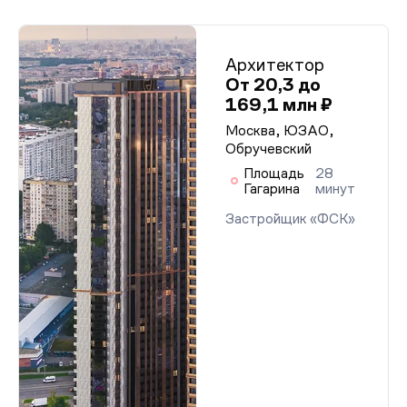
Архитектор
От 20,3 до
169,1 млн ₽
Москва, ЮЗАО,
Обручевский
Площадь
28
Гагарина
минут
Застройщик «ФСК»