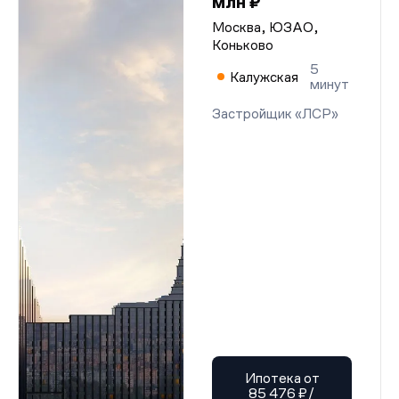
млн ₽
Москва, ЮЗАО,
Коньково
5
Калужская
минут
Застройщик «ЛСР»
Ипотека от
85 476 ₽/