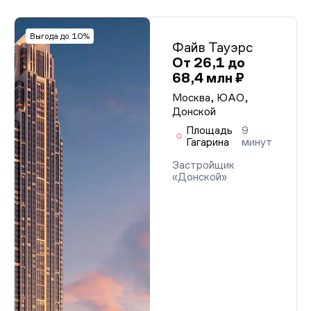
Выгода до 10%
Файв Тауэрс
От 26,1 до
68,4 млн ₽
Москва, ЮАО,
Донской
Площадь
9
Гагарина
минут
Застройщик
«Донской»