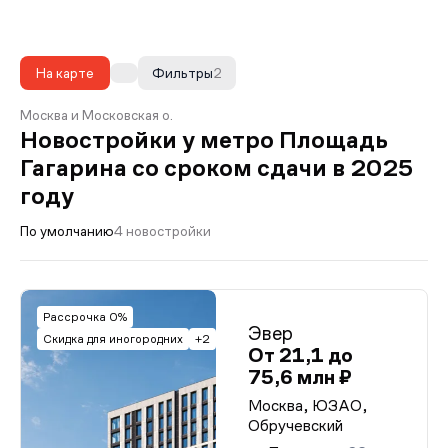
На карте
Фильтры
2
Москва и Московская о.
Новостройки у метро Площадь
Гагарина со сроком сдачи в 2025
году
По умолчанию
4 новостройки
Рассрочка 0%
Эвер
Скидка для иногородних
+2
От 21,1 до
75,6 млн ₽
Москва, ЮЗАО,
Обручевский