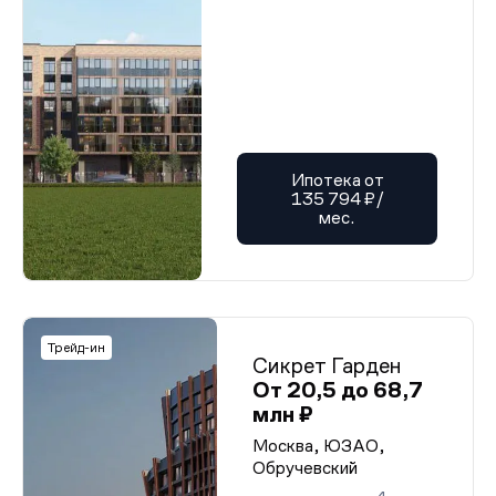
Ипотека от
135 794 ₽/
мес.
Трейд-ин
Сикрет Гарден
От 20,5 до 68,7
млн ₽
Москва, ЮЗАО,
Обручевский