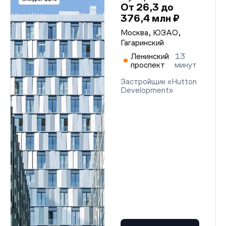
От 26,3 до
376,4 млн ₽
Москва, ЮЗАО,
Гагаринский
Ленинский
13
проспект
минут
Застройщик «Hutton
Development»