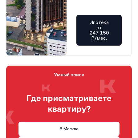
Ипотека
от
247 150
₽/мес.
Умный поиск
Где присматриваете
квартиру?
В Москве