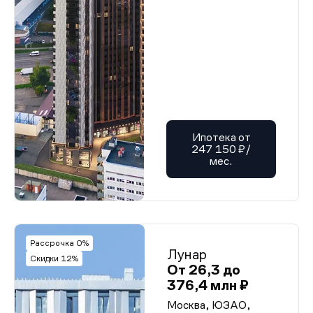
Ипотека от
247 150 ₽/
мес.
Рассрочка 0%
Лунар
Скидки 12%
От 26,3 до
376,4 млн ₽
Москва, ЮЗАО,