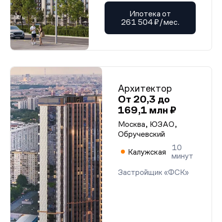
Ипотека от
261 504 ₽/мес.
Архитектор
От 20,3 до
169,1 млн ₽
Москва, ЮЗАО,
Обручевский
10
Калужская
минут
Застройщик «ФСК»