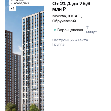
От 21,1 до 75,6
иногородних
млн ₽
+2
Москва, ЮЗАО,
Обручевский
7
Воронцовская
минут
Застройщик «Текта
Групп»