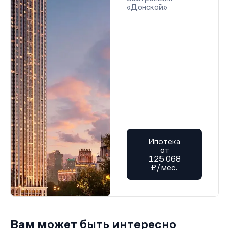
«Донской»
Ипотека
от
125 068
₽/мес.
Вам может быть интересно