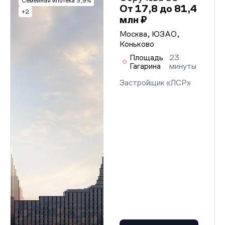
Семейная ипотека 3,9%
От 17,8 до 81,4
+2
млн ₽
Москва, ЮЗАО,
Коньково
Площадь
23
Гагарина
минуты
Застройщик «ЛСР»