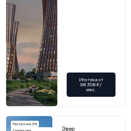
Ипотека от
98 308 ₽/
мес.
Рассрочка 0%
Эвер
Скидка для