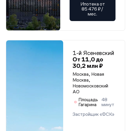
Ипотека от
85 476 ₽/
мес.
1-й Ясеневский
От 11,0 до
30,2 млн ₽
Москва, Новая
Москва,
Новомосковский
АО
Площадь
48
Гагарина
минут
Застройщик «ФСК»