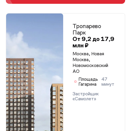
Тропарево
Парк
От 9,2 до 17,9
млн ₽
Москва, Новая
Москва,
Новомосковский
АО
Площадь
47
Гагарина
минут
Застройщик
«Самолет»