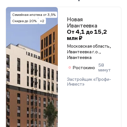
Семейная ипотека от 3,5%
Новая
Скидка до 20%
+2
Ивантеевка
От 4,1 до 15,2
млн ₽
Московская область,
Ивантеевка г.о.,
Ивантеевка
58
Ростокино
минут
Застройщик «Профи-
Инвест»