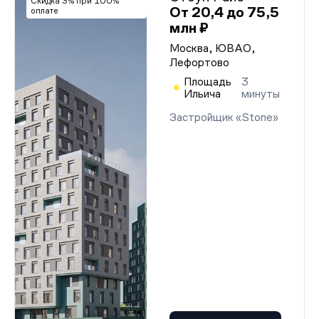
Скидка 3% при 100%
От 20,4 до 75,5
оплате
млн ₽
Москва, ЮВАО,
Лефортово
Площадь
3
Ильича
минуты
Застройщик «Stone»