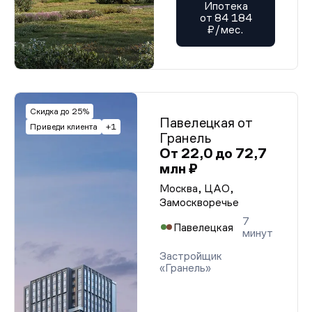
Ипотека
от 84 184
₽/мес.
Скидка до 25%
Павелецкая от
Приведи клиента
+1
Гранель
От 22,0 до 72,7
млн ₽
Москва, ЦАО,
Замоскворечье
7
Павелецкая
минут
Застройщик
«Гранель»