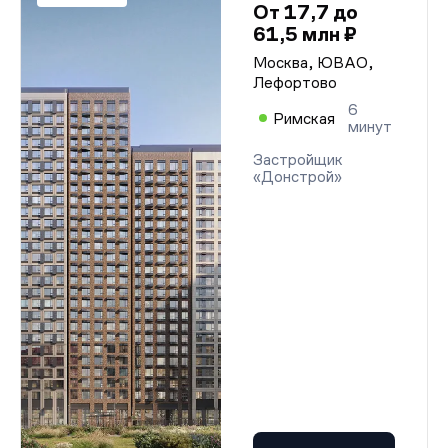
От 17,7 до
61,5 млн ₽
Москва, ЮВАО,
Лефортово
6
Римская
минут
Застройщик
«Донстрой»