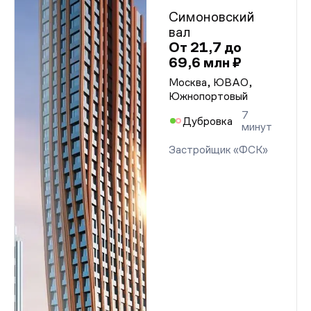
Симоновский
вал
От 21,7 до
69,6 млн ₽
Москва, ЮВАО,
Южнопортовый
7
Дубровка
минут
Застройщик «ФСК»