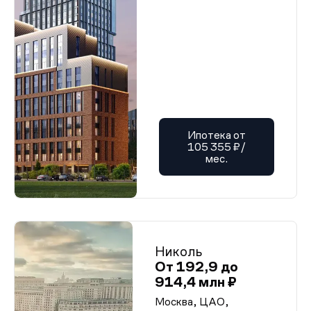
Ипотека от
105 355 ₽/
мес.
Николь
От 192,9 до
914,4 млн ₽
Москва, ЦАО,