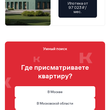
Ипотека от
97 023 ₽/
мес.
Умный поиск
Где присматриваете
квартиру?
В Москве
В Московской области