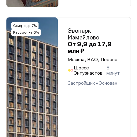
Скидка до 7%
Эвопарк
Рассрочка 0%
Измайлово
От 9,9 до 17,9
млн ₽
Москва, ВАО, Перово
Шоссе
5
Энтузиастов
минут
Застройщик «Основа»