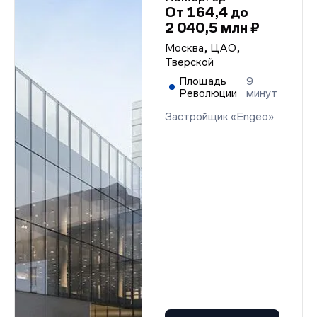
От 164,4 до
2 040,5 млн ₽
Москва, ЦАО,
Тверской
Площадь
9
Революции
минут
Застройщик «Engeo»