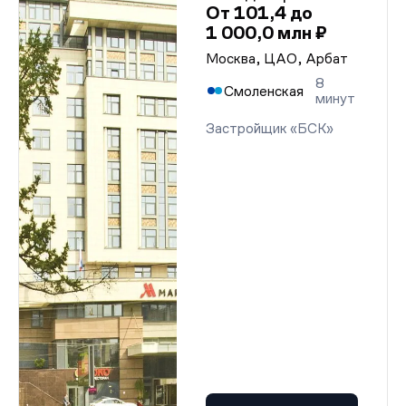
От 101,4 до
1 000,0 млн ₽
Москва, ЦАО, Арбат
8
Смоленская
минут
Застройщик «БСК»