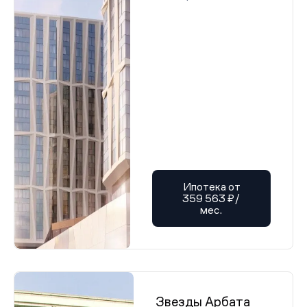
Ипотека от
359 563 ₽/
мес.
Звезды Арбата