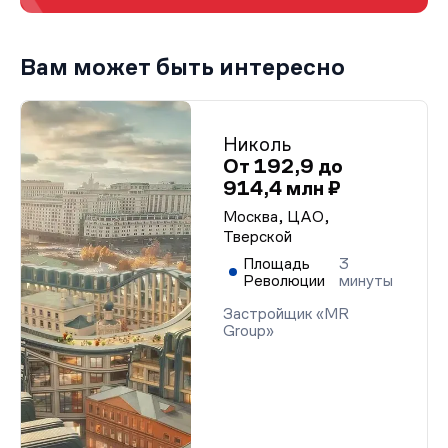
Вам может быть интересно
Николь
От 192,9 до
914,4 млн ₽
Москва, ЦАО,
Тверской
Площадь
3
Революции
минуты
Застройщик «MR
Group»