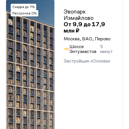
Скидка до 7%
Эвопарк
Рассрочка 0%
Измайлово
От 9,9 до 17,9
млн ₽
Москва, ВАО, Перово
Шоссе
5
Энтузиастов
минут
Застройщик «Основа»