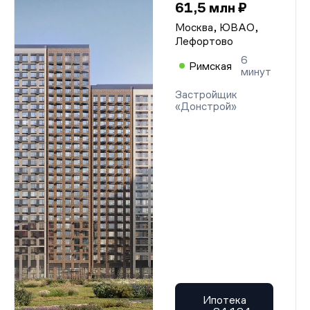
61,5 млн ₽
Москва, ЮВАО,
Лефортово
6
Римская
минут
Застройщик
«Донстрой»
Ипотека