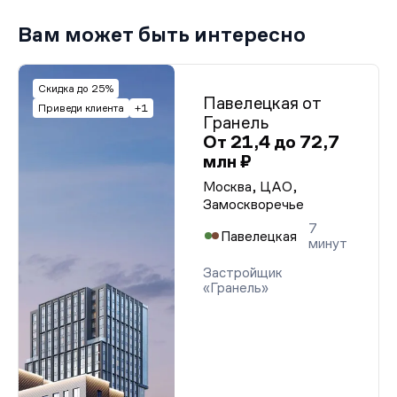
Вам может быть интересно
Скидка до 25%
Павелецкая от
Приведи клиента
+1
Гранель
От 21,4 до 72,7
млн ₽
Москва, ЦАО,
Замоскворечье
7
Павелецкая
минут
Застройщик
«Гранель»