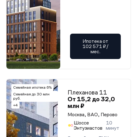
Ипотека от
102 571 ₽/
мес.
Семейная ипотека 6%
Плеханова 11
Семейная до 30 млн
От 15,2 до 32,0
руб.
млн ₽
+4
Москва, ВАО, Перово
Шоссе
10
Энтузиастов
минут