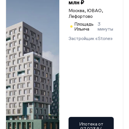
млн ₽
Москва, ЮВАО,
Лефортово
Площадь
3
Ильича
минуты
Застройщик «Stone»
Ипотека от
97 023 ₽/