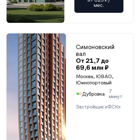
мес.
Симоновский
вал
От 21,7 до
69,6 млн ₽
Москва, ЮВАО,
Южнопортовый
7
Дубровка
минут
Застройщик «ФСК»