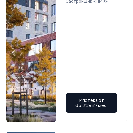
Застройщик «ПИК»
Ипотека от
65 219 ₽/мес.