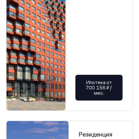
Ипотека от
700 156 ₽/
мес.
Резиденция