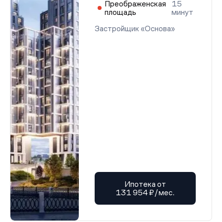
Преображенская
15
площадь
минут
Застройщик «Основа»
Ипотека от
131 954 ₽/мес.