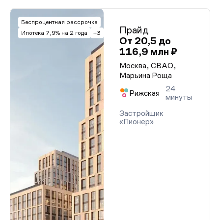
Беспроцентная рассрочка
Прайд
Ипотека 7,9% на 2 года
+3
От 20,5 до
116,9 млн ₽
Москва, СВАО,
Марьина Роща
24
Рижская
минуты
Застройщик
«Пионер»