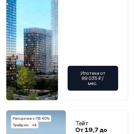
Ипотека от
89 035 ₽/
мес.
Рассрочка с ПВ 40%
Тейт
Трейд-ин
+4
От 19,7 до