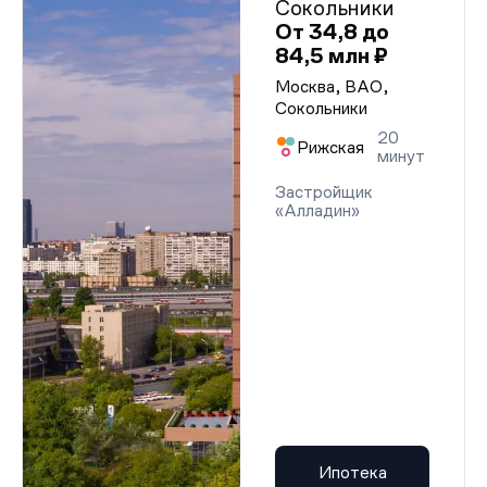
Сокольники
От 34,8 до
84,5 млн ₽
Москва, ВАО,
Сокольники
20
Рижская
минут
Застройщик
«Алладин»
Ипотека