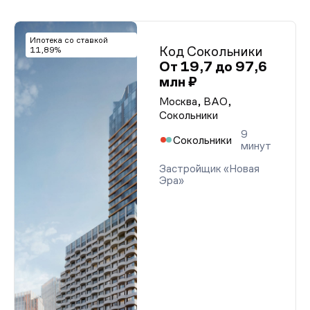
Ипотека со ставкой
Код Сокольники
11,89%
От 19,7 до 97,6
млн ₽
Москва, ВАО,
Сокольники
9
Сокольники
минут
Застройщик «Новая
Эра»