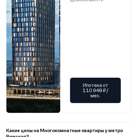
Ипотека от
110 948 ₽/
мес.
Какие цены на Многокомнатные квартиры у метро
Рижская?