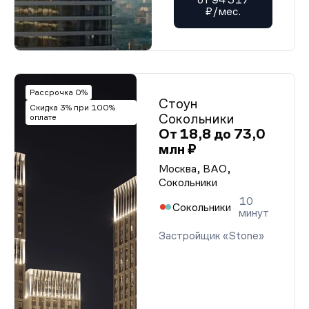
₽/мес.
Рассрочка 0%
Стоун
Скидка 3% при 100%
Сокольники
оплате
От 18,8 до 73,0
млн ₽
Москва, ВАО,
Сокольники
10
Сокольники
минут
Застройщик «Stone»