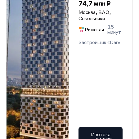
74,7 млн ₽
Москва, ВАО,
Сокольники
15
Рижская
минут
Застройщик «Dar»
Ипотека