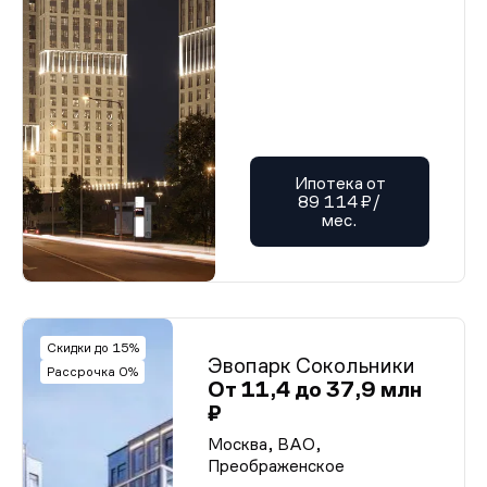
Ипотека от
89 114 ₽/
мес.
Скидки до 15%
Эвопарк Сокольники
Рассрочка 0%
От 11,4 до 37,9 млн
₽
Москва, ВАО,
Преображенское