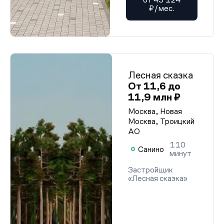
₽/мес.
Лесная сказка
От 11,6 до
11,9 млн ₽
Москва, Новая
Москва, Троицкий
АО
110
Санино
минут
Застройщик
«Лесная сказка»