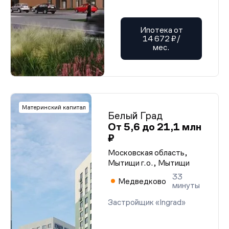
Ипотека от
14 672 ₽/
мес.
Материнский капитал
Белый Град
От 5,6 до 21,1 млн
₽
Московская область,
Мытищи г.о., Мытищи
33
Медведково
минуты
Застройщик «Ingrad»