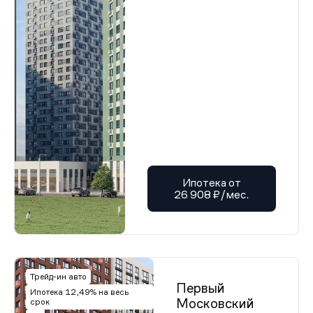
Ипотека от
26 908 ₽/мес.
Трейд-ин авто
Первый
Ипотека 12,49% на весь
Московский
срок