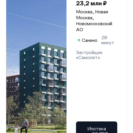
23,2 млн ₽
Москва, Новая
Москва,
Новомосковский
АО
28
Санино
минут
Застройщик
«Самолет»
Ипотека