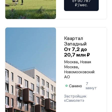
от 90 787
₽/мес.
Квартал
Западный
От 7,2 до
20,7 млн ₽
Москва, Новая
Москва,
Новомосковский
АО
7
Санино
минут
Застройщик
«Самолет»