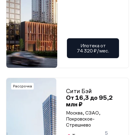
Ипотека от
74 320 ₽/мес.
Рассрочка
Сити Бэй
От 16,3 до 95,2
млн ₽
Москва, СЗАО,
Покровское-
Стрешнево
5