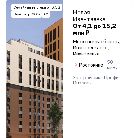
Семейная ипотека от 3,5%
Новая
Скидка до 20%
+2
Ивантеевка
От 4,1 до 15,2
млн ₽
Московская область,
Ивантеевка г.о.,
Ивантеевка
58
Ростокино
минут
Застройщик «Профи-
Инвест»