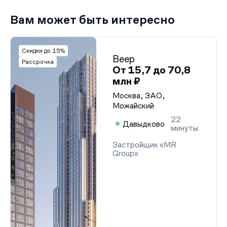
Вам может быть интересно
Скидки до 15%
Веер
Рассрочка
От 15,7 до 70,8
млн ₽
Москва, ЗАО,
Можайский
22
Давыдково
минуты
Застройщик «MR
Group»