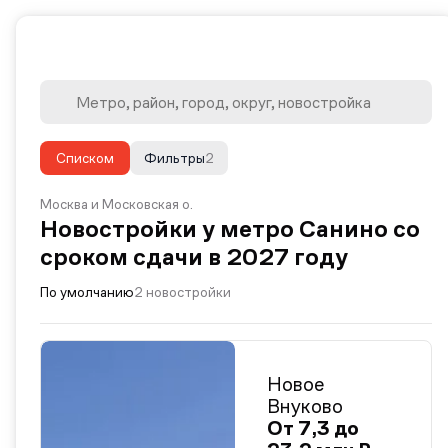
Списком
Фильтры
2
Москва и Московская о.
Новостройки у метро Санино со
сроком сдачи в 2027 году
По умолчанию
2 новостройки
Новое
Внуково
От 7,3 до