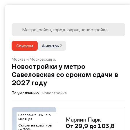
Списком
Фильтры
2
Москва и Московская о.
Новостройки у метро
Савеловская со сроком сдачи в
2027 году
По умолчанию
1 новостройка
Рассрочка 0% на 6
Мариин Парк
месяцев
От 29,9 до 103,8
Скидки на квартиры
до 30%