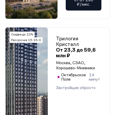
₽/мес.
Скидка до 10%
Трилогия
Рассрочка 15-15-0
Кристалл
От 23,3 до 59,6
млн ₽
Москва, СЗАО,
Хорошево-Мневники
Октябрьское
14
Поле
минут
Застройщик «Крост»