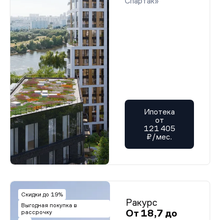
Спартак»
Ипотека
от
121 405
₽/мес.
Скидки до 19%
Ракурс
Выгодная покупка в
От 18,7 до
рассрочку