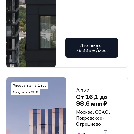
Ипотека от
79 339 ₽/мес.
Рассрочка на 1 год
Алиа
Скидка до 25%
От 16,1 до
98,6 млн ₽
Москва, СЗАО,
Покровское-
Стрешнево
7