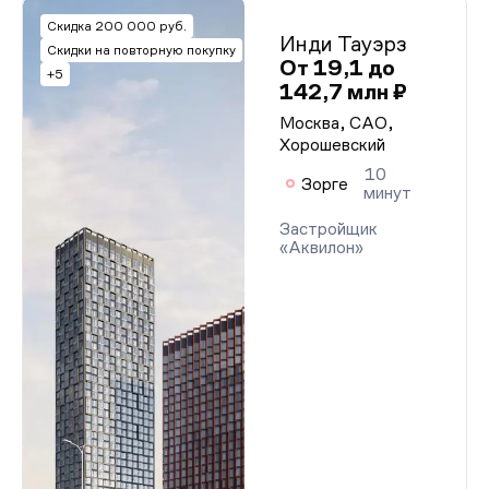
Скидка 200 000 руб.
Инди Тауэрз
Скидки на повторную покупку
От 19,1 до
+5
142,7 млн ₽
Москва, САО,
Хорошевский
10
Зорге
минут
Застройщик
«Аквилон»