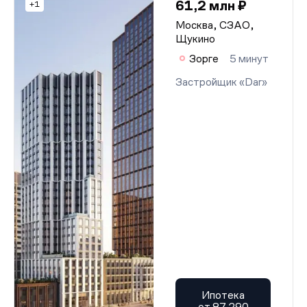
61,2 млн ₽
+1
Москва, СЗАО,
Щукино
Зорге
5 минут
Застройщик «Dar»
Ипотека
от 87 290