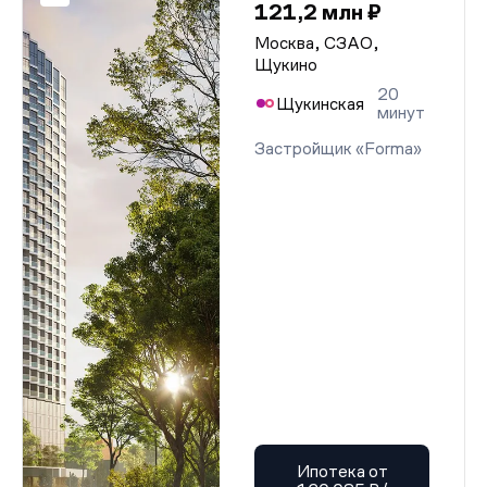
121,2 млн ₽
Москва, СЗАО,
Щукино
20
Щукинская
минут
Застройщик «Forma»
Ипотека от