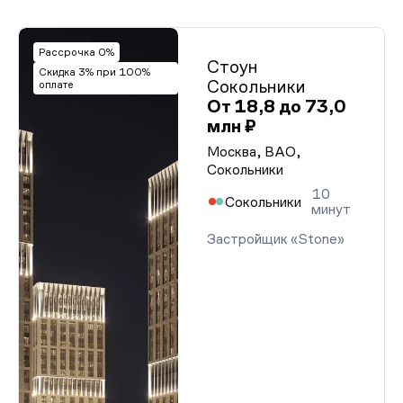
Рассрочка 0%
Стоун
Скидка 3% при 100%
Сокольники
оплате
От 18,8 до 73,0
млн ₽
Москва, ВАО,
Сокольники
10
Сокольники
минут
Застройщик «Stone»