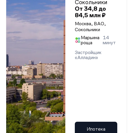
Сокольники
От 34,8 до
84,5 млн ₽
Москва, ВАО,
Сокольники
Марьина
14
роща
минут
Застройщик
«Алладин»
Ипотека