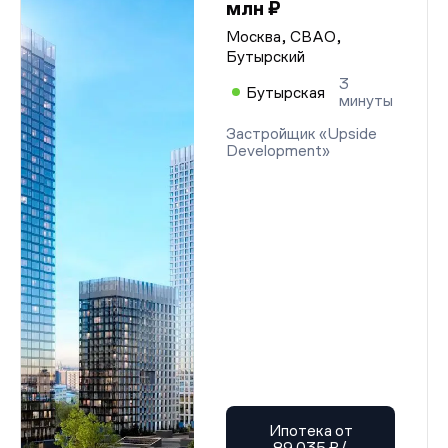
млн ₽
Москва, СВАО,
Бутырский
3
Бутырская
минуты
Застройщик «Upside
Development»
Ипотека от
89 035 ₽/