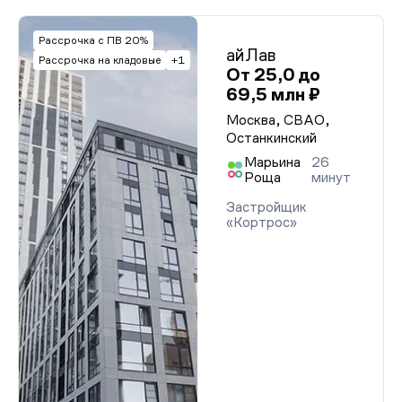
Рассрочка с ПВ 20%
айЛав
Рассрочка на кладовые
+1
От 25,0 до
69,5 млн ₽
Москва, СВАО,
Останкинский
Марьина
26
Роща
минут
Застройщик
«Кортрос»