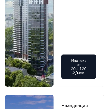
Ипотека
от
201 129
₽/мес.
Резиденция