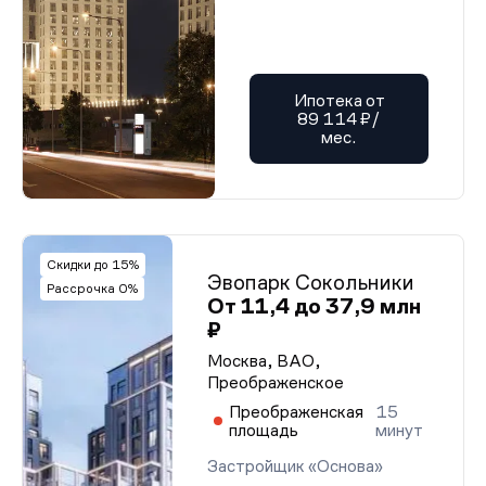
Ипотека от
89 114 ₽/
мес.
Скидки до 15%
Эвопарк Сокольники
Рассрочка 0%
От 11,4 до 37,9 млн
₽
Москва, ВАО,
Преображенское
Преображенская
15
площадь
минут
Застройщик «Основа»