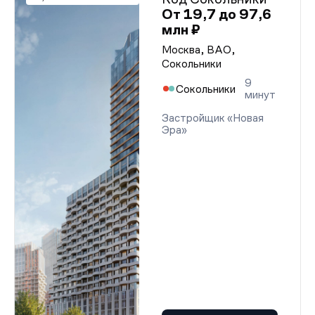
От 19,7 до 97,6
млн ₽
Москва, ВАО,
Сокольники
9
Сокольники
минут
Застройщик «Новая
Эра»