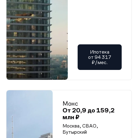
Ипотека
от 94 317
₽/мес.
Монс
От 20,9 до 159,2
млн ₽
Москва, СВАО,
Бутырский