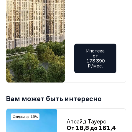
Ипотека
от
173 390
₽/мес.
Вам может быть интересно
Скидки до 15%
Апсайд Тауерс
От 18,8 до 161,4