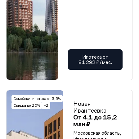
Ипотека от
81 292 ₽/мес.
Семейная ипотека от 3,5%
Новая
Скидка до 20%
+2
Ивантеевка
От 4,1 до 15,2
млн ₽
Московская область,