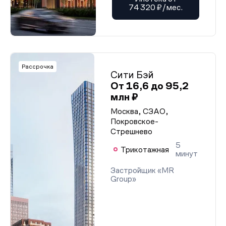
74 320 ₽/мес.
Рассрочка
Сити Бэй
От 16,6 до 95,2
млн ₽
Москва, СЗАО,
Покровское-
Стрешнево
5
Трикотажная
минут
Застройщик «MR
Group»