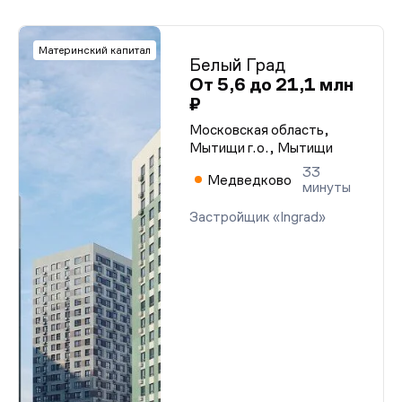
Материнский капитал
Белый Град
От 5,6 до 21,1 млн
₽
Московская область,
Мытищи г.о., Мытищи
33
Медведково
минуты
Застройщик «Ingrad»