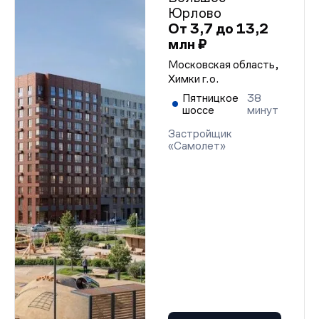
Юрлово
От 3,7 до 13,2
млн ₽
Московская область,
Химки г.о.
Пятницкое
38
шоссе
минут
Застройщик
«Самолет»