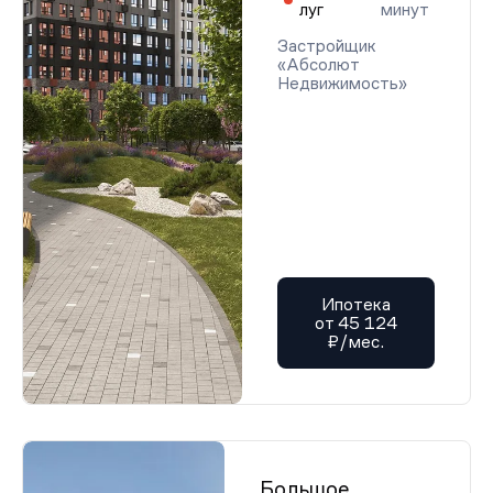
луг
минут
Застройщик
«Абсолют
Недвижимость»
Ипотека
от 45 124
₽/мес.
Большое