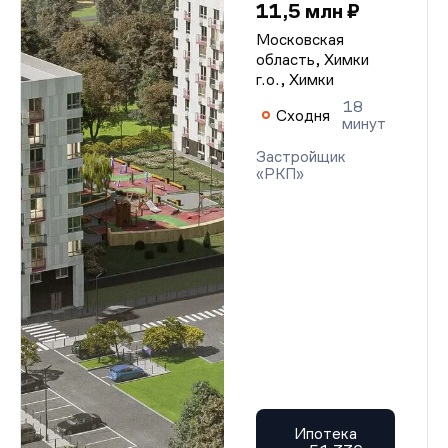
11,5 млн ₽
Московская
область, Химки
г.о., Химки
18
Сходня
минут
Застройщик
«РКП»
Ипотека