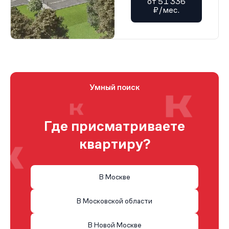
от 51 336
₽/мес.
Умный поиск
Где присматриваете
квартиру?
В Москве
В Московской области
В Новой Москве