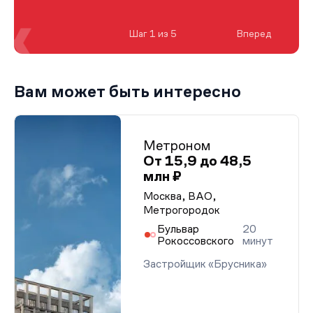
Шаг 1 из 5
Вперед
Вам может быть интересно
Метроном
От 15,9 до 48,5
млн ₽
Москва, ВАО,
Метрогородок
Бульвар
20
Рокоссовского
минут
Застройщик «Брусника»