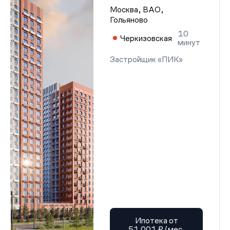
Москва, ВАО,
Гольяново
10
Черкизовская
минут
Застройщик «ПИК»
Ипотека от
51 001 ₽/мес.