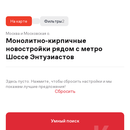
На карте
Фильтры
2
Москва и Московская о.
Монолитно-кирпичные
новостройки рядом с метро
Шоссе Энтузиастов
Здесь пусто. Нажмите, чтобы сбросить настройки и мы
покажем лучшие предложения!
Сбросить
Умный поиск