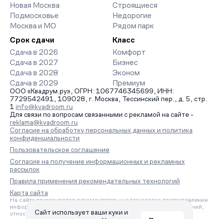
Новая Москва
Строящиеся
Подмосковье
Недорогие
Москва и МО
Рядом парк
Срок сдачи
Класс
Сдача в 2026
Комфорт
Сдача в 2027
Бизнес
Сдача в 2028
Эконом
Сдача в 2029
Премиум
ООО «Квадрум.ру», ОГРН: 1067746345699, ИНН:
7729542491, 109028, г. Москва, Тессинский пер., д. 5, стр.
1
info@kvadroom.ru
Для связи по вопросам связанными с рекламой на сайте -
reklama@kvadroom.ru
Согласие на обработку персональных данных и политика
конфиденциальности
Пользовательское соглашение
Согласие на получение информационных и рекламных
рассылок
Правила применения рекомендательных технологий
Карта сайта
На сайте применяются рекомендательные технологии предоставления
информации на основе сбора, систематизации и анализа сведений,
Сайт использует ваши куки и
относящихся к предпочтениям пользователей сети «Интернет»,