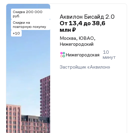
Скидка 200 000
Аквилон Бисайд 2.0
руб.
От 13,4 до 38,6
Скидки на
повторную покупку
млн ₽
+10
Москва, ЮВАО,
Нижегородский
10
Нижегородская
минут
Застройщик «Аквилон»