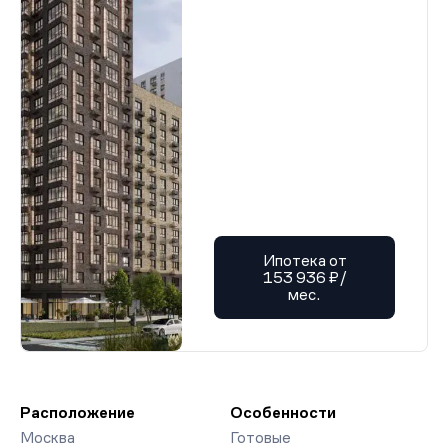
Ипотека от
153 936 ₽/
мес.
Расположение
Особенности
Москва
Готовые