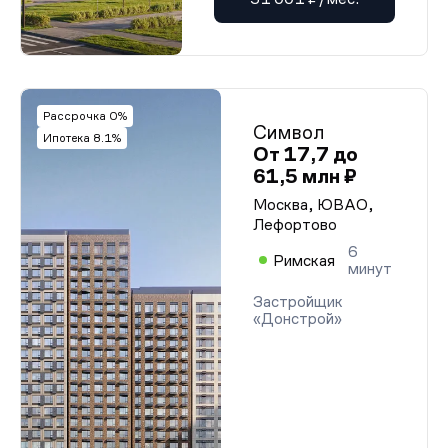
Рассрочка 0%
Символ
Ипотека 8.1%
От 17,7 до
61,5 млн ₽
Москва, ЮВАО,
Лефортово
6
Римская
минут
Застройщик
«Донстрой»