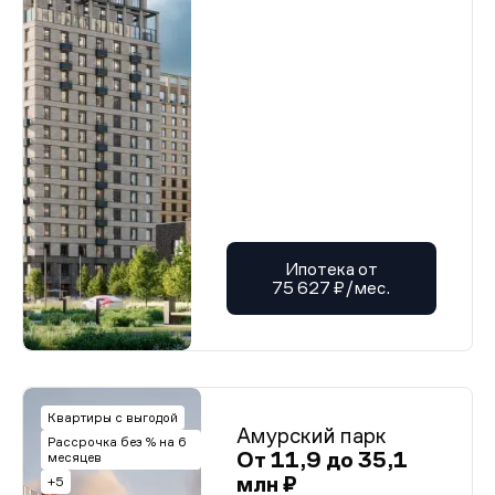
Ипотека от
75 627 ₽/мес.
Квартиры с выгодой
Амурский парк
Рассрочка без % на 6
От 11,9 до 35,1
месяцев
млн ₽
+5