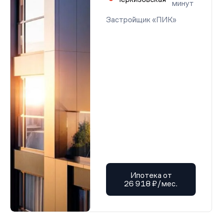
минут
Застройщик «ПИК»
Ипотека от
26 918 ₽/мес.