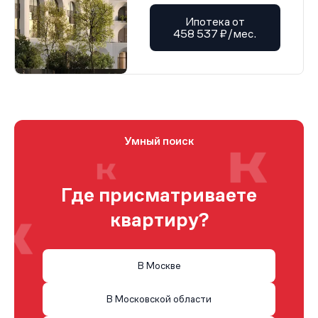
Ипотека от
458 537 ₽/мес.
Умный поиск
Где присматриваете
квартиру?
В Москве
В Московской области