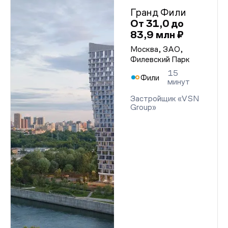
Гранд Фили
От 31,0 до
83,9 млн ₽
Москва, ЗАО,
Филевский Парк
15
Фили
минут
Застройщик «VSN
Group»