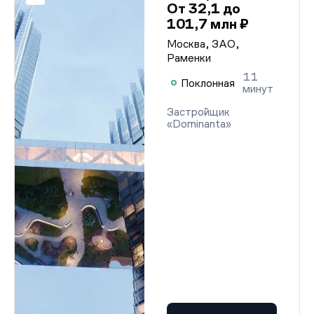
От 32,1 до
101,7 млн ₽
Москва, ЗАО,
Раменки
11
Поклонная
минут
Застройщик
«Dominanta»