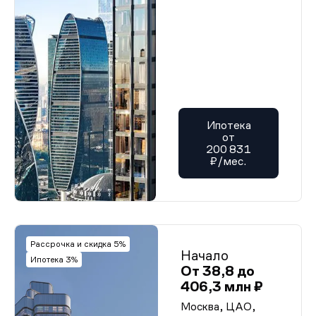
Ипотека
от
200 831
₽/мес.
Рассрочка и скидка 5%
Начало
Ипотека 3%
От 38,8 до
406,3 млн ₽
Москва, ЦАО,