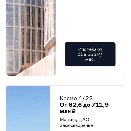
Ипотека от
359 563 ₽/
мес.
Космо 4/22
От 82,6 до 711,9
млн ₽
Москва, ЦАО,
Замоскворечье