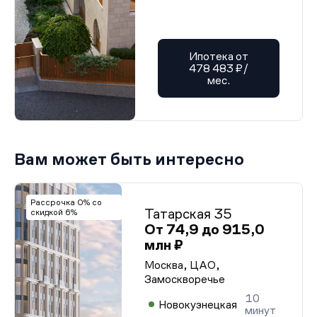
Ипотека от
478 483 ₽/
мес.
Вам может быть интересно
Рассрочка 0% со
Татарская 35
скидкой 6%
От 74,9 до 915,0
млн ₽
Москва, ЦАО,
Замоскворечье
10
Новокузнецкая
минут