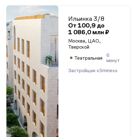
Ильинка 3/8
От 100,9 до
1 086,0 млн ₽
Москва, ЦАО,
Тверской
6
Театральная
минут
Застройщик «Sminex»