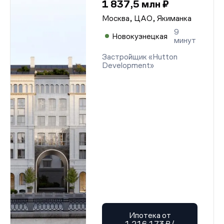
1 837,5 млн ₽
Москва, ЦАО, Якиманка
9
Новокузнецкая
минут
Застройщик «Hutton
Development»
Ипотека от
1 216 173 ₽/