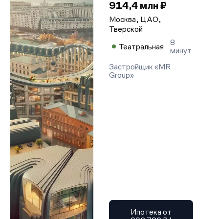
914,4 млн ₽
Москва, ЦАО,
Тверской
8
Театральная
минут
Застройщик «MR
Group»
Ипотека от