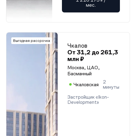
мес.
Выгодная рассрочка
Чкалов
От 31,2 до 261,3
млн ₽
Москва, ЦАО,
Басманный
2
Чкаловская
минуты
Застройщик «Ikon-
Development»