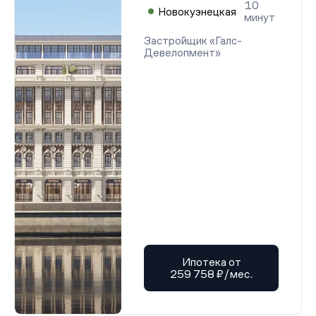
10
Новокузнецкая
минут
Застройщик «Галс-
Девелопмент»
Ипотека от
259 758 ₽/мес.