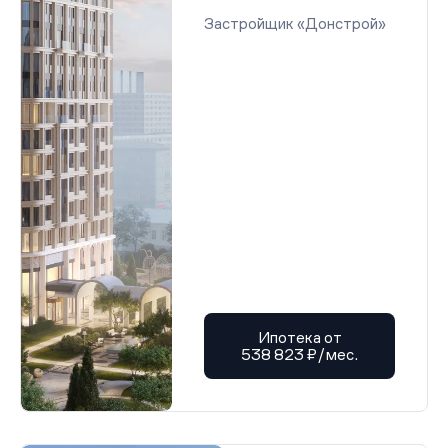
Застройщик «Донстрой»
Ипотека от
538 823 ₽/мес.