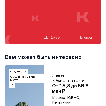
Шаг 1 из 5
Вперед
Вам может быть интересно
Скидки 35%
Левел
Скидки на машино-
Южнопортовая
места
От 15,3 до 56,8
+1
млн ₽
Москва, ЮВАО,
Печатники