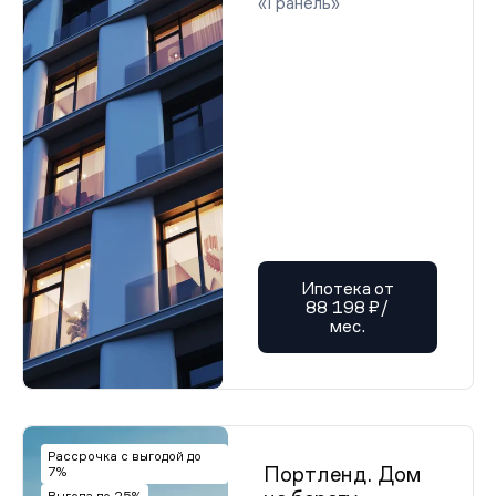
«Гранель»
Ипотека от
88 198 ₽/
мес.
Рассрочка с выгодой до
Портленд. Дом
7%