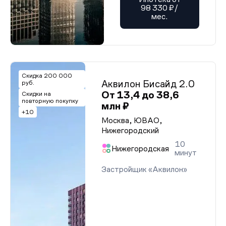
98 330 ₽/
мес.
Скидка 200 000
Аквилон Бисайд 2.0
руб.
От 13,4 до 38,6
Скидки на
повторную покупку
млн ₽
+10
Москва, ЮВАО,
Нижегородский
10
Нижегородская
минут
Застройщик «Аквилон»