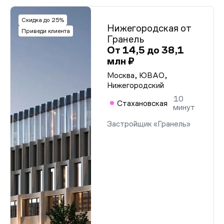
Скидка до 25%
Нижегородская от
Приведи клиента
Гранель
От 14,5 до 38,1
млн ₽
Москва, ЮВАО,
Нижегородский
10
Стахановская
минут
Застройщик «Гранель»