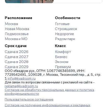
Расположение
Особенности
Москва
Готовые
Новая Москва
Строящиеся
Подмосковье
Недорогие
Москва и МО
Рядом парк
Срок сдачи
Класс
Сдача в 2026
Комфорт
Сдача в 2027
Бизнес
Сдача в 2028
Эконом
Сдача в 2029
Премиум
ООО «Квадрум.ру», ОГРН: 1067746345699, ИНН:
7729542491, 109028, г. Москва, Тессинский пер., д. 5, стр.
1
info@kvadroom.ru
Для связи по вопросам связанными с рекламой на сайте -
reklama@kvadroom.ru
Согласие на обработку персональных данных и политика
конфиденциальности
Пользовательское соглашение
Согласие на получение информационных и рекламных