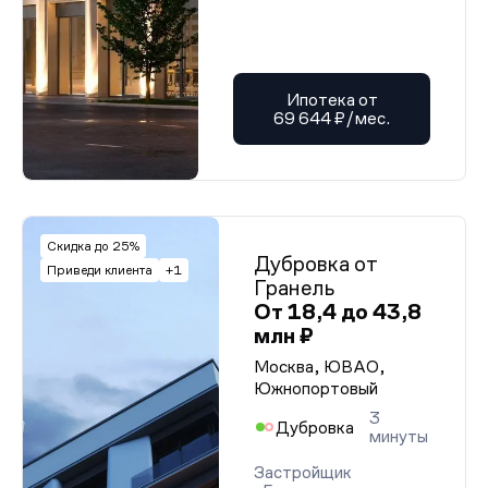
Ипотека от
69 644 ₽/мес.
Скидка до 25%
Дубровка от
Приведи клиента
+1
Гранель
От 18,4 до 43,8
млн ₽
Москва, ЮВАО,
Южнопортовый
3
Дубровка
минуты
Застройщик