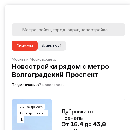
Списком
Фильтры
1
Москва и Московская о.
Новостройки рядом с метро
Волгоградский Проспект
По умолчанию
7 новостроек
Скидка до 25%
Дубровка от
Приведи клиента
Гранель
+1
От 18,4 до 43,8