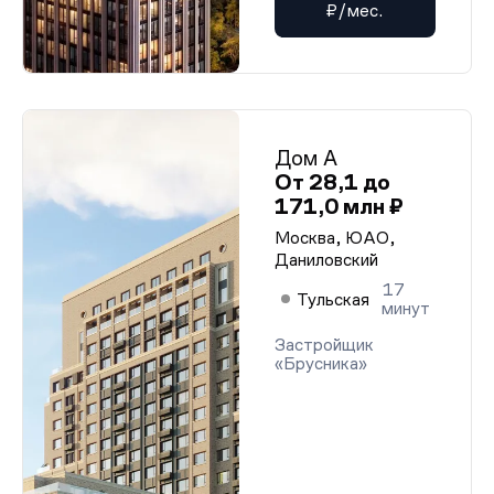
₽/мес.
Дом А
От 28,1 до
171,0 млн ₽
Москва, ЮАО,
Даниловский
17
Тульская
минут
Застройщик
«Брусника»