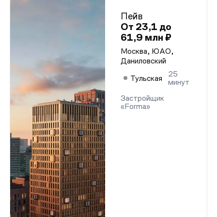
Пейв
От 23,1 до
61,9 млн ₽
Москва, ЮАО,
Даниловский
25
Тульская
минут
Застройщик
«Forma»