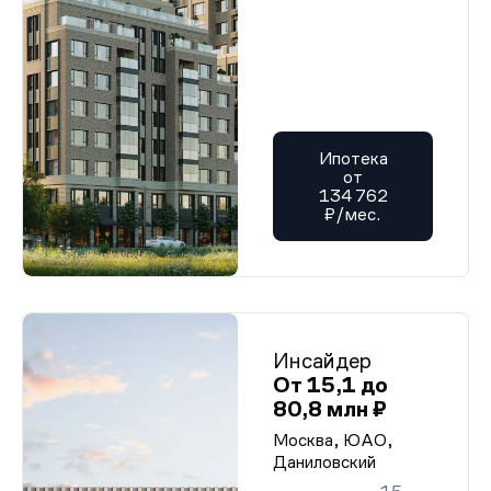
Ипотека
от
134 762
₽/мес.
Инсайдер
От 15,1 до
80,8 млн ₽
Москва, ЮАО,
Даниловский