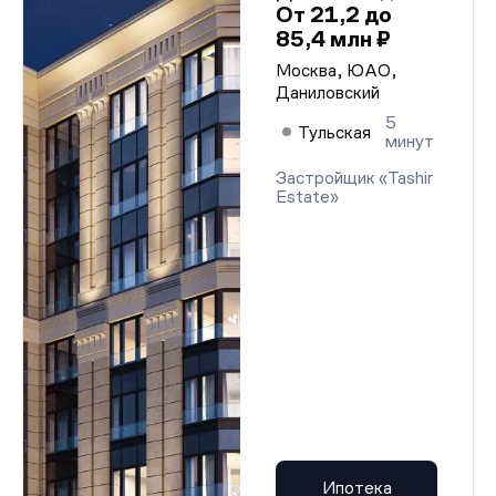
От 21,2 до
85,4 млн ₽
Москва, ЮАО,
Даниловский
5
Тульская
минут
Застройщик «Tashir
Estate»
Ипотека