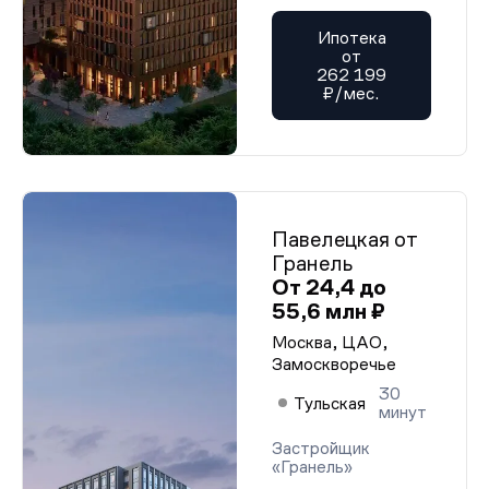
Ипотека
от
262 199
₽/мес.
Павелецкая от
Гранель
От 24,4 до
55,6 млн ₽
Москва, ЦАО,
Замоскворечье
30
Тульская
минут
Застройщик
«Гранель»