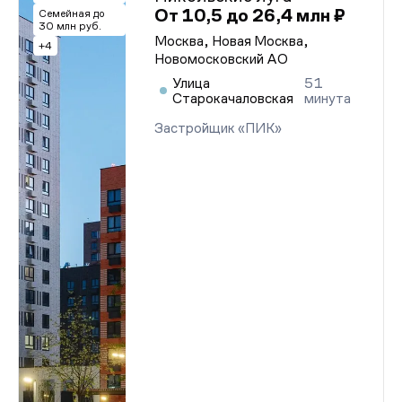
От 10,5 до 26,4 млн ₽
Семейная до
30 млн руб.
Москва, Новая Москва,
+4
Новомосковский АО
Улица
51
Старокачаловская
минута
Застройщик «ПИК»