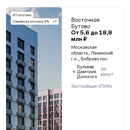
ИТ-ипотека
Восточное
Семейная ипотека 6%
+7
Бутово
От 5,6 до 18,8
млн ₽
Московская
область, Ленинский
г.о., Боброво пос.
Бульвар
35
Дмитрия
минут
Донского
Застройщик «ПИК»