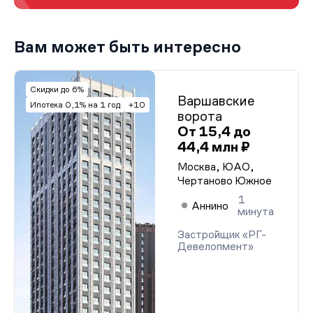
Вам может быть интересно
Скидки до 6%
Варшавские
Ипотека 0,1% на 1 год
+10
ворота
От 15,4 до
44,4 млн ₽
Москва, ЮАО,
Чертаново Южное
1
Аннино
минута
Застройщик «РГ-
Девелопмент»