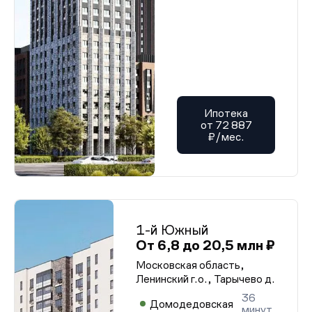
Ипотека
от 72 887
₽/мес.
1-й Южный
От 6,8 до 20,5 млн ₽
Московская область,
Ленинский г.о., Тарычево д.
36
Домодедовская
минут