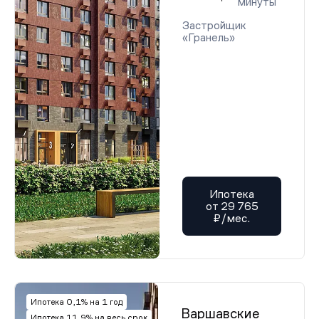
минуты
Застройщик
«Гранель»
Ипотека
от 29 765
₽/мес.
Ипотека 0,1% на 1 год
Варшавские
Ипотека 11,9% на весь срок