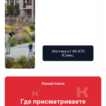
Ипотека от 40 470
₽/мес.
Умный поиск
Где присматриваете