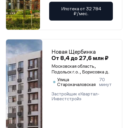
Ипотека от 32 784
₽/мес.
Новая Щербинка
От 8,4 до 27,6 млн ₽
Московская область,
Подольск г.о., Борисовка д.
Улица
70
Старокачаловская
минут
Застройщик «Квартал-
Инвестстрой»