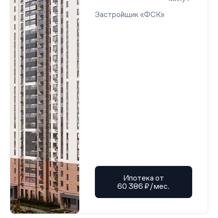
Застройщик «ФСК»
Ипотека от
60 386 ₽/мес.