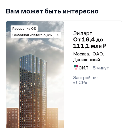
Вам может быть интересно
Рассрочка 0%
Зиларт
Семейная ипотека 3,9%
+2
От 16,4 до
111,1 млн ₽
Москва, ЮАО,
Даниловский
ЗИЛ
5 минут
Застройщик
«ЛСР»