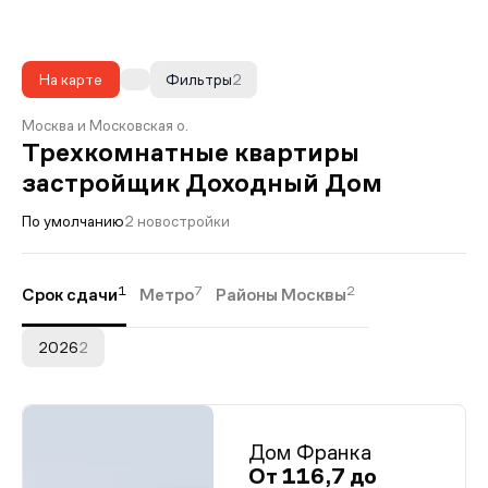
На карте
Фильтры
2
Москва и Московская о.
Трехкомнатные квартиры
застройщик Доходный Дом
По умолчанию
2 новостройки
1
7
2
Срок сдачи
Метро
Районы Москвы
2026
2
Дом Франка
От 116,7 до