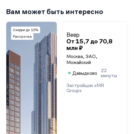
Вам может быть интересно
Скидки до 15%
Веер
Рассрочка
От 15,7 до 70,8
млн ₽
Москва, ЗАО,
Можайский
22
Давыдково
минуты
Застройщик «MR
Group»