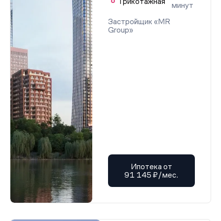
Трикотажная
минут
Застройщик «MR
Group»
Ипотека от
91 145 ₽/мес.