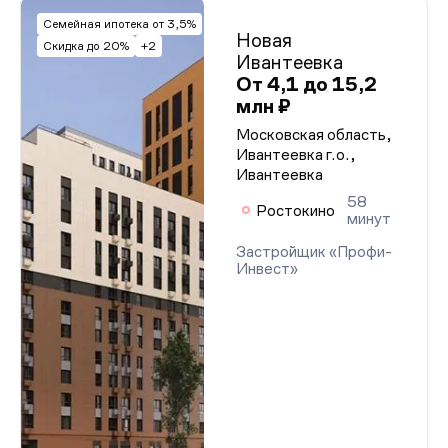
Семейная ипотека от 3,5%
Новая
Скидка до 20%
+2
Ивантеевка
От 4,1 до 15,2
млн ₽
Московская область,
Ивантеевка г.о.,
Ивантеевка
58
Ростокино
минут
Застройщик «Профи-
Инвест»