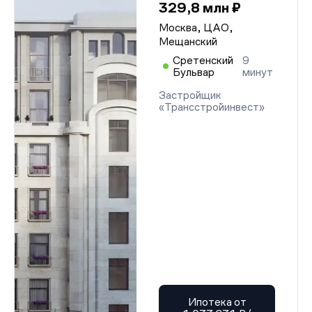
329,8 млн ₽
Москва, ЦАО,
Мещанский
Сретенский
9
Бульвар
минут
Застройщик
«Трансстройинвест»
Ипотека от