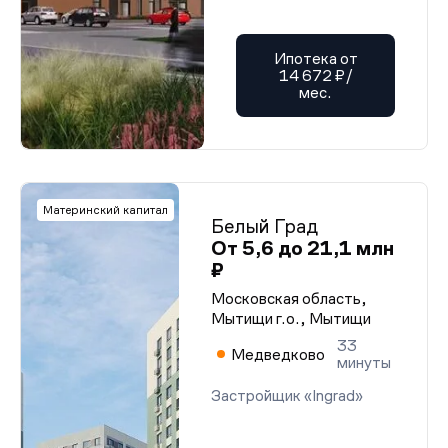
Ипотека от
14 672 ₽/
мес.
Материнский капитал
Белый Град
От 5,6 до 21,1 млн
₽
Московская область,
Мытищи г.о., Мытищи
33
Медведково
минуты
Застройщик «Ingrad»