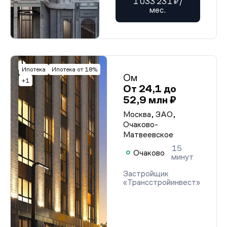
1 033 231 ₽/
мес.
Ипотека
Ипотека от 18%
Ом
+1
От 24,1 до
52,9 млн ₽
Москва, ЗАО,
Очаково-
Матвеевское
15
Очаково
минут
Застройщик
«Трансстройинвест»