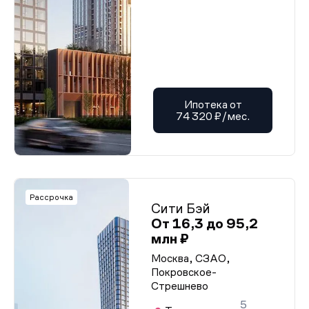
Ипотека от
74 320 ₽/мес.
Рассрочка
Сити Бэй
От 16,3 до 95,2
млн ₽
Москва, СЗАО,
Покровское-
Стрешнево
5