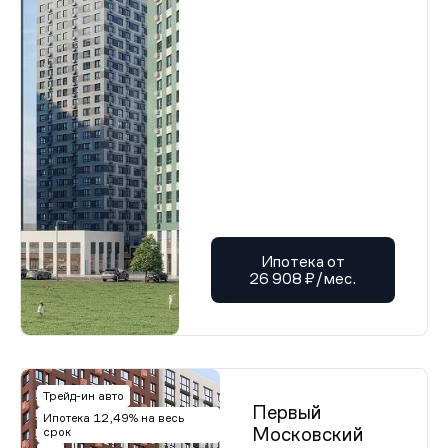
Ипотека от
26 908 ₽/мес.
Трейд-ин авто
Первый
Ипотека 12,49% на весь
Московский
срок