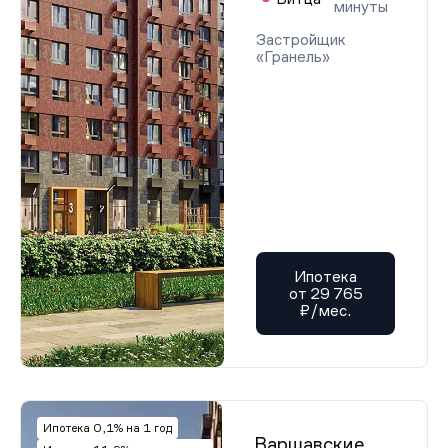
минуты
Застройщик
«Гранель»
Ипотека
от 29 765
₽/мес.
Ипотека 0,1% на 1 год
Варшавские