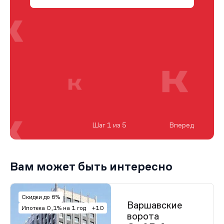
Шаг 1 из 5
Вперед
Вам может быть интересно
Скидки до 6%
Варшавские
Ипотека 0,1% на 1 год
+10
ворота