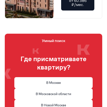
от 60 386
₽/мес.
Умный поиск
Где присматриваете
квартиру?
В Москве
В Московской области
В Новой Москве