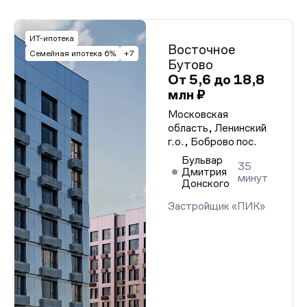
ИТ-ипотека
Восточное
Семейная ипотека 6%
+7
Бутово
От 5,6 до 18,8
млн ₽
Московская
область, Ленинский
г.о., Боброво пос.
Бульвар
35
Дмитрия
минут
Донского
Застройщик «ПИК»