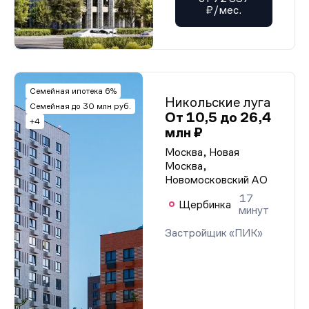
₽/мес.
Семейная ипотека 6%
Никольские луга
Семейная до 30 млн руб.
От 10,5 до 26,4
+4
млн ₽
Москва, Новая
Москва,
Новомосковский АО
17
Щербинка
минут
Застройщик «ПИК»