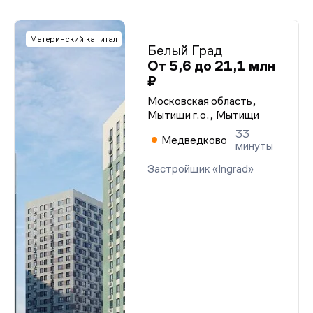
Материнский капитал
Белый Град
От 5,6 до 21,1 млн
₽
Московская область,
Мытищи г.о., Мытищи
33
Медведково
минуты
Застройщик «Ingrad»