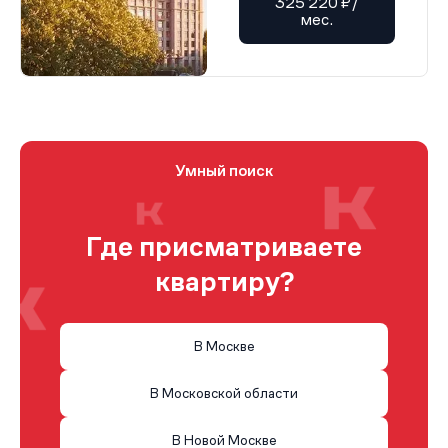
325 220 ₽/
мес.
Умный поиск
Где присматриваете
квартиру?
В Москве
В Московской области
В Новой Москве