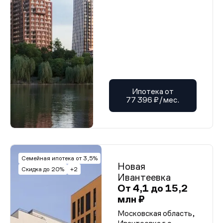
Ипотека от
77 396 ₽/мес.
Семейная ипотека от 3,5%
Новая
Скидка до 20%
+2
Ивантеевка
От 4,1 до 15,2
млн ₽
Московская область,