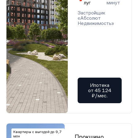
луг
минут
Застройщик
«Абсолют
Недвижимость»
Ипотека
от 45 124
₽/мес.
Квартиры с выгодой до 9,7
Прокшино
млн