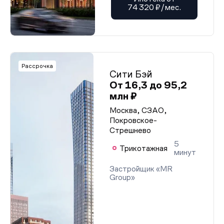
74 320 ₽/мес.
Рассрочка
Сити Бэй
От 16,3 до 95,2
млн ₽
Москва, СЗАО,
Покровское-
Стрешнево
5
Трикотажная
минут
Застройщик «MR
Group»