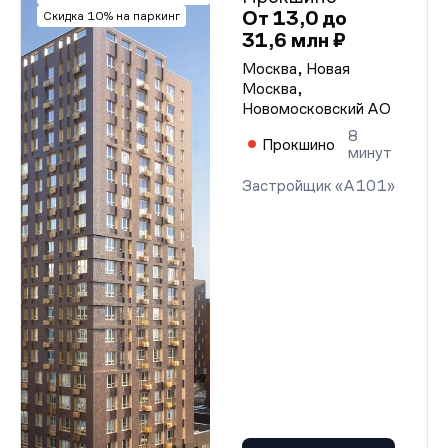
От 13,0 до
Скидка 10% на паркинг
31,6 млн ₽
Москва, Новая
Москва,
Новомосковский АО
8
Прокшино
минут
Застройщик «А101»