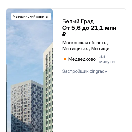
Материнский капитал
Белый Град
От 5,6 до 21,1 млн
₽
Московская область,
Мытищи г.о., Мытищи
33
Медведково
минуты
Застройщик «Ingrad»