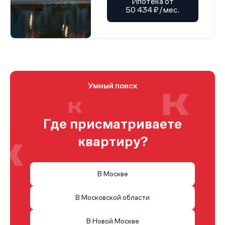
Ипотека от
50 434 ₽/мес.
Умный поиск
Где присматриваете
квартиру?
В Москве
В Московской области
В Новой Москве