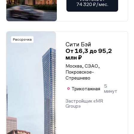
74 320 ₽/мес.
Рассрочка
Сити Бэй
От 16,3 до 95,2
млн ₽
Москва, СЗАО,
Покровское-
Стрешнево
5
Трикотажная
минут
Застройщик «MR
Group»