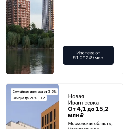
Ипотека от
81 292 ₽/мес.
Семейная ипотека от 3,5%
Новая
Скидка до 20%
+2
Ивантеевка
От 4,1 до 15,2
млн ₽
Московская область,