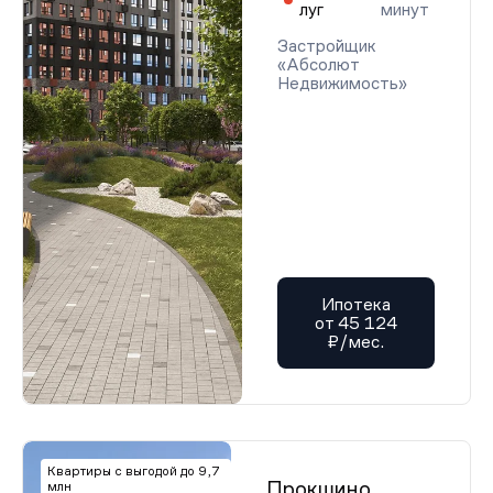
луг
минут
Застройщик
«Абсолют
Недвижимость»
Ипотека
от 45 124
₽/мес.
Квартиры с выгодой до 9,7
Прокшино
млн