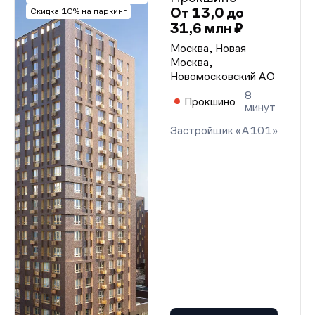
От 13,0 до
Скидка 10% на паркинг
31,6 млн ₽
Москва, Новая
Москва,
Новомосковский АО
8
Прокшино
минут
Застройщик «А101»