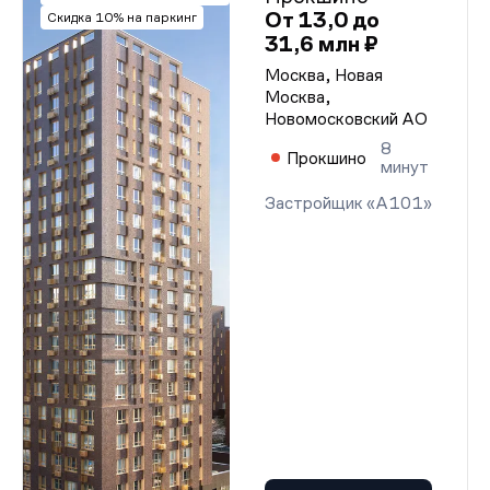
От 13,0 до
Скидка 10% на паркинг
31,6 млн ₽
Москва, Новая
Москва,
Новомосковский АО
8
Прокшино
минут
Застройщик «А101»