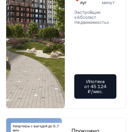
луг
минут
Застройщик
«Абсолют
Недвижимость»
Ипотека
от 45 124
₽/мес.
Квартиры с выгодой до 9,7
Прокшино
млн