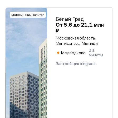
Материнский капитал
Белый Град
От 5,6 до 21,1 млн
₽
Московская область,
Мытищи г.о., Мытищи
33
Медведково
минуты
Застройщик «Ingrad»