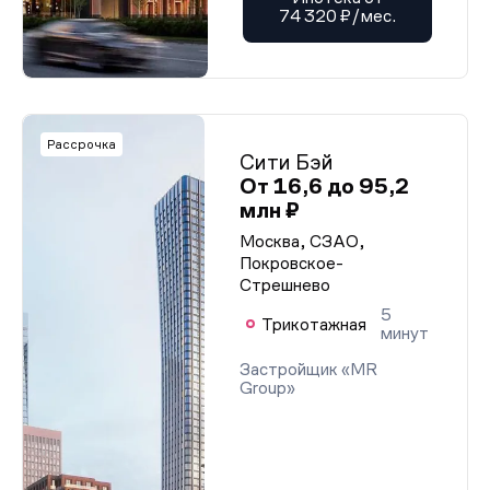
74 320 ₽/мес.
Рассрочка
Сити Бэй
От 16,6 до 95,2
млн ₽
Москва, СЗАО,
Покровское-
Стрешнево
5
Трикотажная
минут
Застройщик «MR
Group»