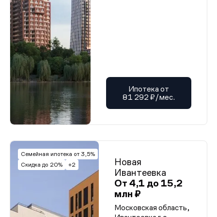
Ипотека от
81 292 ₽/мес.
Семейная ипотека от 3,5%
Новая
Скидка до 20%
+2
Ивантеевка
От 4,1 до 15,2
млн ₽
Московская область,