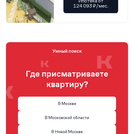
Ипотека от
124 093 ₽/мес.
Умный поиск
Где присматриваете
квартиру?
В Москве
В Московской области
В Новой Москве