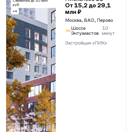
Семейная до 30 млн
От 15,2 до 29,1
руб.
млн ₽
+4
Москва, ВАО, Перово
Шоссе
10
Энтузиастов
минут
Застройщик «ПИК»