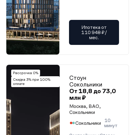
Ипотека от
110 948 ₽/
мес.
Рассрочка 0%
Стоун
Скидка 3% при 100%
Сокольники
оплате
От 18,8 до 73,0
млн ₽
Москва, ВАО,
Сокольники
10
Сокольники
минут