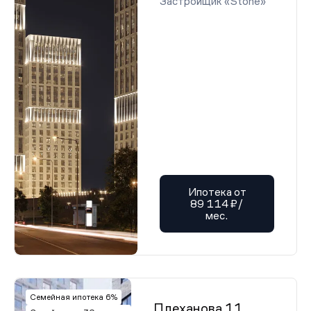
Застройщик «Stone»
Ипотека от
89 114 ₽/
мес.
Семейная ипотека 6%
Плеханова 11