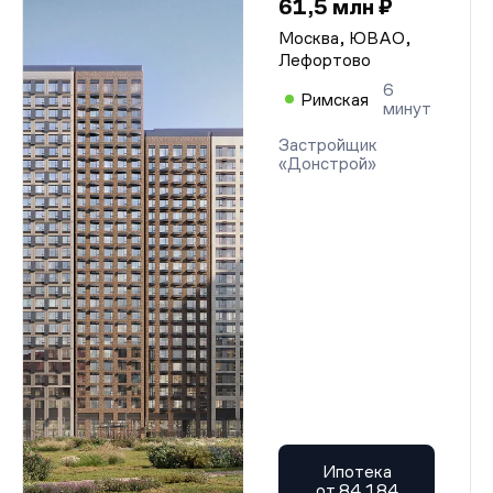
61,5 млн ₽
Москва, ЮВАО,
Лефортово
6
Римская
минут
Застройщик
«Донстрой»
Ипотека
от 84 184