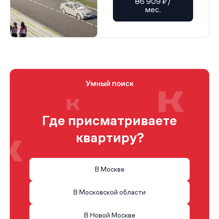
86 909 ₽/
мес.
Умный поиск
Где присматриваете
квартиру?
В Москве
В Московской области
В Новой Москве