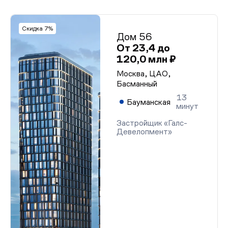
Скидка 7%
Дом 56
От 23,4 до
120,0 млн ₽
Москва, ЦАО,
Басманный
13
Бауманская
минут
Застройщик «Галс-
Девелопмент»