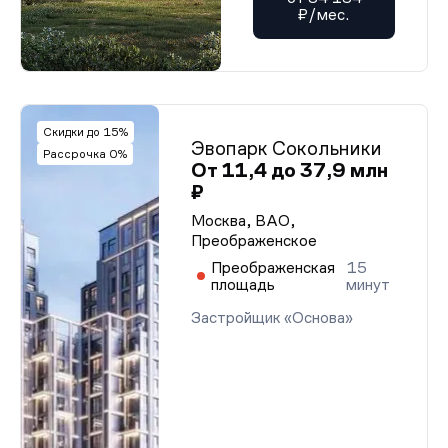
₽/мес.
Скидки до 15%
Эвопарк Сокольники
Рассрочка 0%
От 11,4 до 37,9 млн
₽
Москва, ВАО,
Преображенское
Преображенская
15
площадь
минут
Застройщик «Основа»