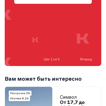
Шаг 1 из 5
Вперед
Вам может быть интересно
Рассрочка 0%
Символ
Ипотека 8.1%
От 17,7 до