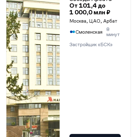
От 101,4 до
1 000,0 млн ₽
Москва, ЦАО, Арбат
8
Смоленская
минут
Застройщик «БСК»