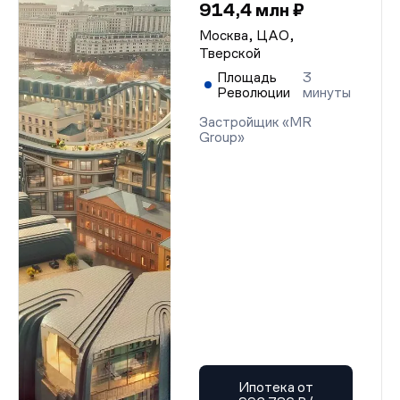
914,4 млн ₽
Москва, ЦАО,
Тверской
Площадь
3
Революции
минуты
Застройщик «MR
Group»
Ипотека от