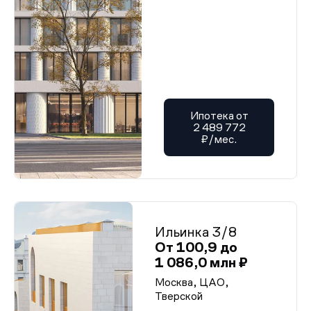
Ипотека от
2 489 772
₽/мес.
Ильинка 3/8
От 100,9 до
1 086,0 млн ₽
Москва, ЦАО,
Тверской