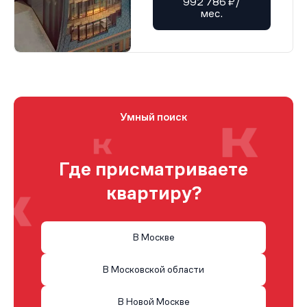
992 786 ₽/
мес.
Умный поиск
Где присматриваете
квартиру?
В Москве
В Московской области
В Новой Москве