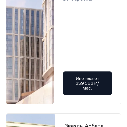
Ипотека от
359 563 ₽/
мес.
Звезды Арбата