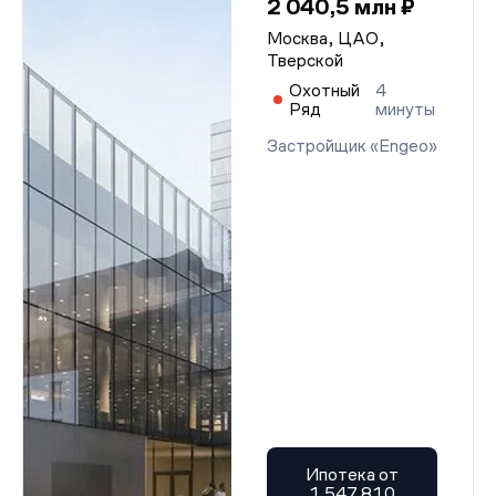
2 040,5 млн ₽
Москва, ЦАО,
Тверской
Охотный
4
Ряд
минуты
Застройщик «Engeo»
Ипотека от
1 547 810