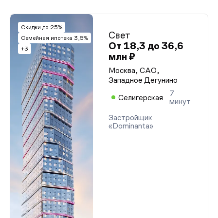
Скидки до 25%
Свет
Семейная ипотека 3,5%
От 18,3 до 36,6
+3
млн ₽
Москва, САО,
Западное Дегунино
7
Селигерская
минут
Застройщик
«Dominanta»