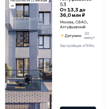
Рассрочка на 12 месяцев
53
+6
От 13,3 до
36,0 млн ₽
Москва, СВАО,
Алтуфьевский
20
Дегунино
минут
Застройщик «ПИК»