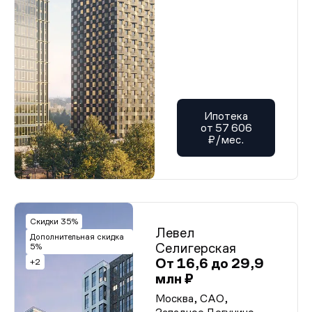
Ипотека
от 57 606
₽/мес.
Скидки 35%
Левел
Дополнительная скидка
Селигерская
5%
От 16,6 до 29,9
+2
млн ₽
Москва, САО,