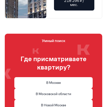
218 296 ₽/
мес.
Умный поиск
Где присматриваете
квартиру?
В Москве
В Московской области
В Новой Москве