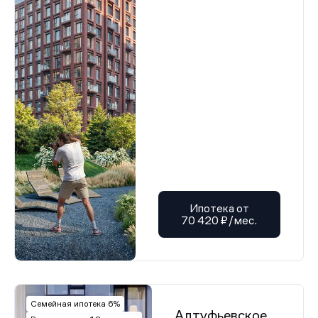
Ипотека от
70 420 ₽/мес.
Семейная ипотека 6%
Алтуфьевское