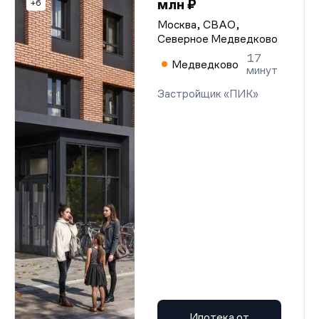
млн ₽
+6
Москва, СВАО,
Северное Медведково
17
Медведково
минут
Застройщик «ПИК»
Ипотека от