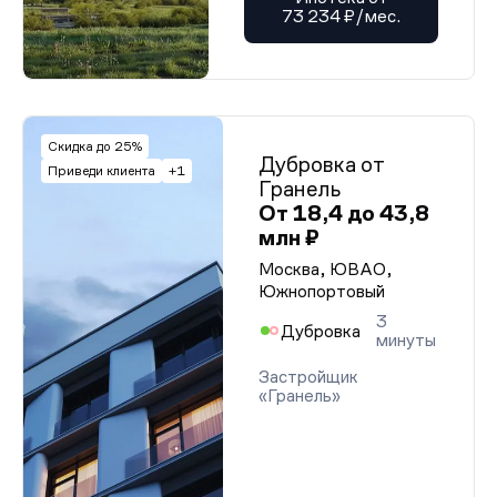
73 234 ₽/мес.
Скидка до 25%
Дубровка от
Приведи клиента
+1
Гранель
От 18,4 до 43,8
млн ₽
Москва, ЮВАО,
Южнопортовый
3
Дубровка
минуты
Застройщик
«Гранель»