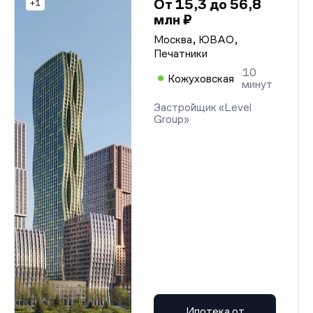
От 15,3 до 56,8
+1
млн ₽
Москва, ЮВАО,
Печатники
10
Кожуховская
минут
Застройщик «Level
Group»
Ипотека от