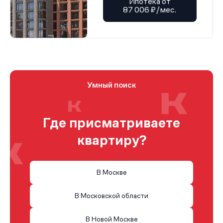
Ипотека от
87 006 ₽/мес.
Умный поиск
Где присматриваете
квартиру?
В Москве
В Московской области
В Новой Москве