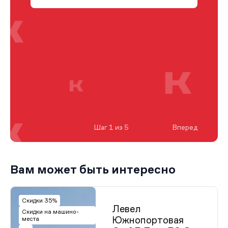
Шаг 1 из 5
Вперед
Вам может быть интересно
Скидки 35%
Левел
Скидки на машино-
Южнопортовая
места