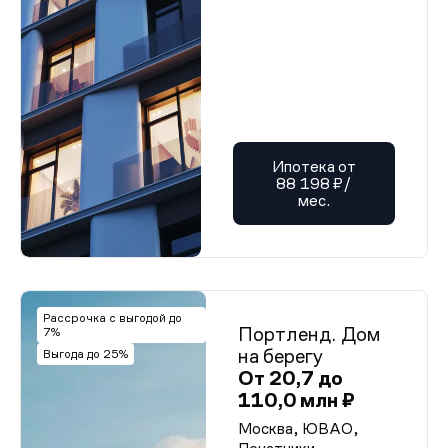
Ипотека от
88 198 ₽/
мес.
Рассрочка с выгодой до
Портленд. Дом
7%
на берегу
Выгода до 25%
От 20,7 до
110,0 млн ₽
Москва, ЮВАО,