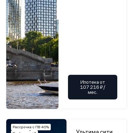
Ипотека от
107 216 ₽/
мес.
Рассрочка с ПВ 40%
Ультима сити