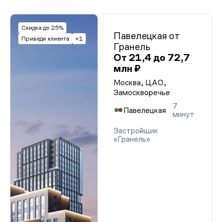
Скидка до 25%
Павелецкая от
Приведи клиента
+1
Гранель
От 21,4 до 72,7
млн ₽
Москва, ЦАО,
Замоскворечье
7
Павелецкая
минут
Застройщик
«Гранель»