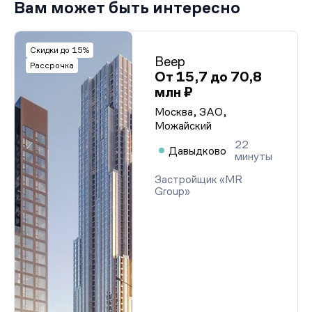
Вам может быть интересно
Скидки до 15%
Веер
Рассрочка
От 15,7 до 70,8
млн ₽
Москва, ЗАО,
Можайский
22
Давыдково
минуты
Застройщик «MR
Group»