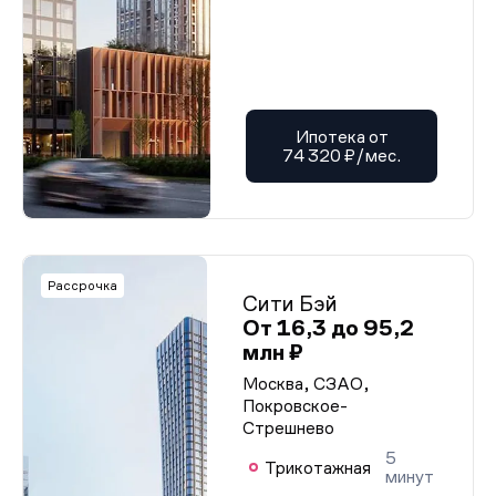
Ипотека от
74 320 ₽/мес.
Рассрочка
Сити Бэй
От 16,3 до 95,2
млн ₽
Москва, СЗАО,
Покровское-
Стрешнево
5
Трикотажная
минут