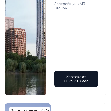
Застройщик «MR
Group»
Ипотека от
81 292 ₽/мес.
Семейная ипотека от 3,5%