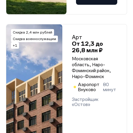
Скидка 2,4 млн рублей
Арт
Скидка военнослужащим
От 12,3 до
+1
26,8 млн ₽
Московская
область, Наро-
Фоминский район,
Наро-Фоминск
Аэропорт
80
Внуково
минут
Застройщик
«Остов»