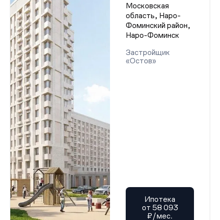
Московская
область, Наро-
Фоминский район,
Наро-Фоминск
Застройщик
«Остов»
Ипотека
от 58 093
₽/мес.