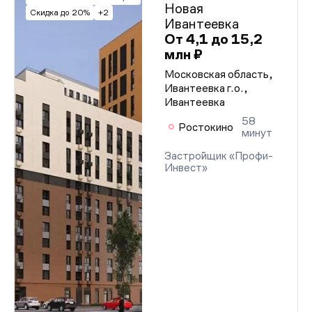
Новая
Скидка до 20%
+2
Ивантеевка
От 4,1 до 15,2
млн ₽
Московская область,
Ивантеевка г.о.,
Ивантеевка
58
Ростокино
минут
Застройщик «Профи-
Инвест»