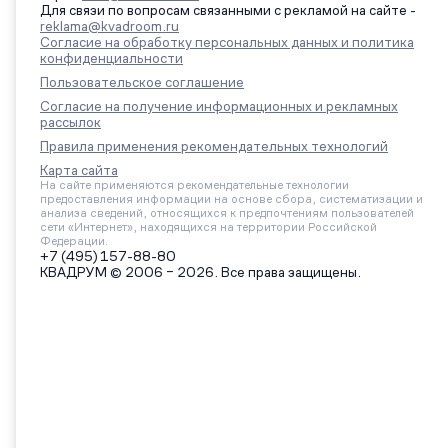
Для связи по вопросам связанными с рекламой на сайте -
reklama@kvadroom.ru
Согласие на обработку персональных данных и политика
конфиденциальности
Пользовательское соглашение
Согласие на получение информационных и рекламных
рассылок
Правила применения рекомендательных технологий
Карта сайта
На сайте применяются рекомендательные технологии
предоставления информации на основе сбора, систематизации и
анализа сведений, относящихся к предпочтениям пользователей
сети «Интернет», находящихся на территории Российской
Федерации.
+7 (495) 157-88-80
КВАДРУМ © 2006 – 2026. Все права защищены.