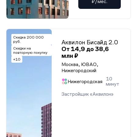
₽/мес.
Скидка 200 000
Аквилон Бисайд 2.0
руб.
От 14,9 до 38,6
Скидки на
повторную покупку
млн ₽
+10
Москва, ЮВАО,
Нижегородский
10
Нижегородская
минут
Застройщик «Аквилон»