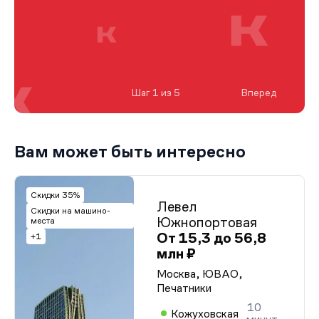
Шаг 1 из 5
Вперед
Вам может быть интересно
Скидки 35%
Левел
Скидки на машино-
Южнопортовая
места
От 15,3 до 56,8
+1
млн ₽
Москва, ЮВАО,
Печатники
10
Кожуховская