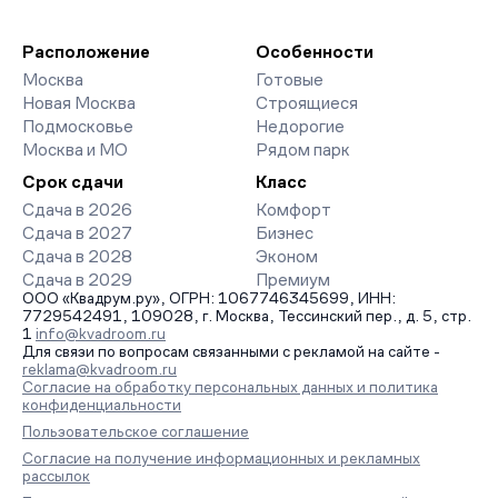
Расположение
Особенности
Москва
Готовые
Новая Москва
Строящиеся
Подмосковье
Недорогие
Москва и МО
Рядом парк
Срок сдачи
Класс
Сдача в 2026
Комфорт
Сдача в 2027
Бизнес
Сдача в 2028
Эконом
Сдача в 2029
Премиум
ООО «Квадрум.ру», ОГРН: 1067746345699, ИНН:
7729542491, 109028, г. Москва, Тессинский пер., д. 5, стр.
1
info@kvadroom.ru
Для связи по вопросам связанными с рекламой на сайте -
reklama@kvadroom.ru
Согласие на обработку персональных данных и политика
конфиденциальности
Пользовательское соглашение
Согласие на получение информационных и рекламных
рассылок