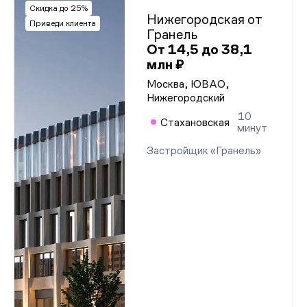
Скидка до 25%
Нижегородская от
Приведи клиента
Гранель
От 14,5 до 38,1
млн ₽
Москва, ЮВАО,
Нижегородский
10
Стахановская
минут
Застройщик «Гранель»