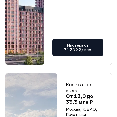
Ипотека от
71 302 ₽/мес.
Квартал на
воде
От 13,0 до
33,3 млн ₽
Москва, ЮВАО,
Печатники