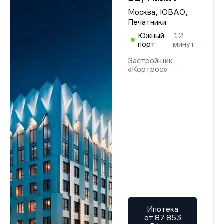
Москва, ЮВАО,
Печатники
Южный
12
порт
минут
Застройщик
«Кортрос»
Ипотека
от 87 853