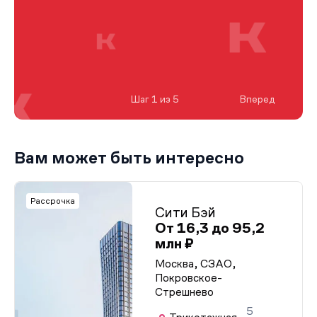
Шаг 1 из 5
Вперед
Вам может быть интересно
Рассрочка
Сити Бэй
От 16,3 до 95,2
млн ₽
Москва, СЗАО,
Покровское-
Стрешнево
5