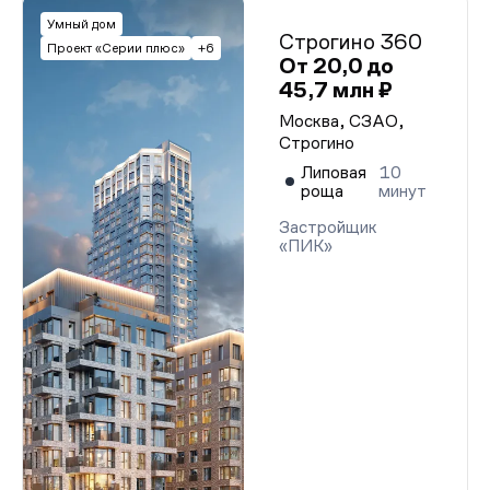
Умный дом
Строгино 360
Проект «Серии плюс»
+6
От 20,0 до
45,7 млн ₽
Москва, СЗАО,
Строгино
Липовая
10
роща
минут
Застройщик
«ПИК»