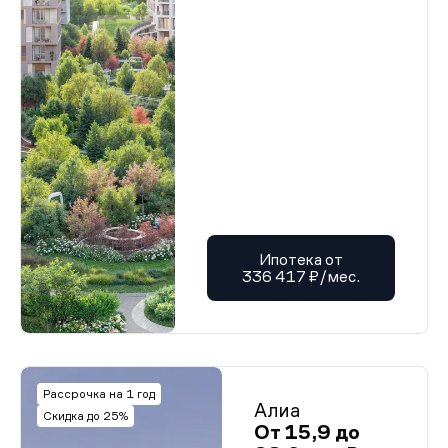
Ипотека от
336 417 ₽/мес.
Рассрочка на 1 год
Алиа
Скидка до 25%
От 15,9 до