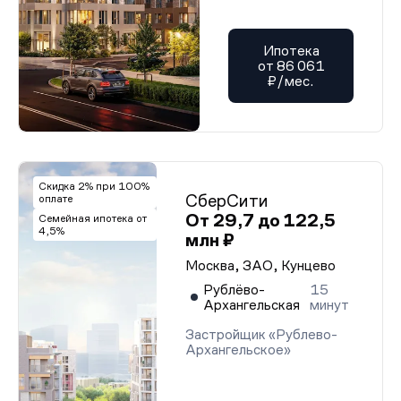
Ипотека
от 86 061
₽/мес.
Скидка 2% при 100%
СберСити
оплате
От 29,7 до 122,5
Семейная ипотека от
4,5%
млн ₽
Москва, ЗАО, Кунцево
Рублёво-
15
Архангельская
минут
Застройщик «Рублево-
Архангельское»