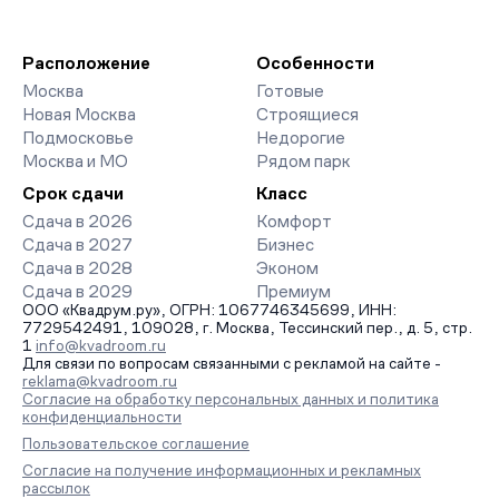
Расположение
Особенности
Москва
Готовые
Новая Москва
Строящиеся
Подмосковье
Недорогие
Москва и МО
Рядом парк
Срок сдачи
Класс
Сдача в 2026
Комфорт
Сдача в 2027
Бизнес
Сдача в 2028
Эконом
Сдача в 2029
Премиум
ООО «Квадрум.ру», ОГРН: 1067746345699, ИНН:
7729542491, 109028, г. Москва, Тессинский пер., д. 5, стр.
1
info@kvadroom.ru
Для связи по вопросам связанными с рекламой на сайте -
reklama@kvadroom.ru
Согласие на обработку персональных данных и политика
конфиденциальности
Пользовательское соглашение
Согласие на получение информационных и рекламных
рассылок