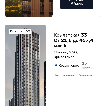
₽/мес.
Рассрочка 0%
Крылатская 33
От 21,8 до 457,4
млн ₽
Москва, ЗАО,
Крылатское
15
Крылатское
минут
Застройщик «Сияние»