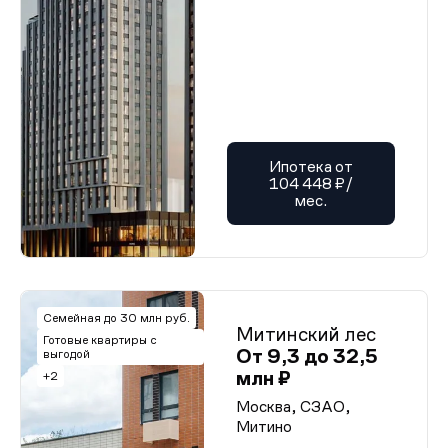
Ипотека от
104 448 ₽/
мес.
Семейная до 30 млн руб.
Митинский лес
Готовые квартиры с
От 9,3 до 32,5
выгодой
млн ₽
+2
Москва, СЗАО,
Митино