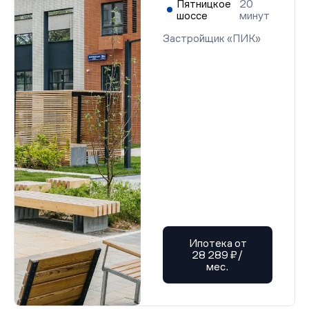
Пятницкое
20
шоссе
минут
Застройщик «ПИК»
Ипотека от
28 289 ₽/
мес.