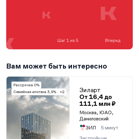
Шаг 1 из 5
Вперед
Вам может быть интересно
Рассрочка 0%
Зиларт
Семейная ипотека 3,9%
+2
От 16,4 до
111,1 млн ₽
Москва, ЮАО,
Даниловский
ЗИЛ
5 минут
Застройщик