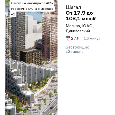
Скидка на квартиры до 40%
Шагал
Рассрочка 0% на 6 месяцев
От 17,9 до
+2
108,1 млн ₽
Москва, ЮАО,
Даниловский
ЗИЛ
13 минут
Застройщик
«Эталон»