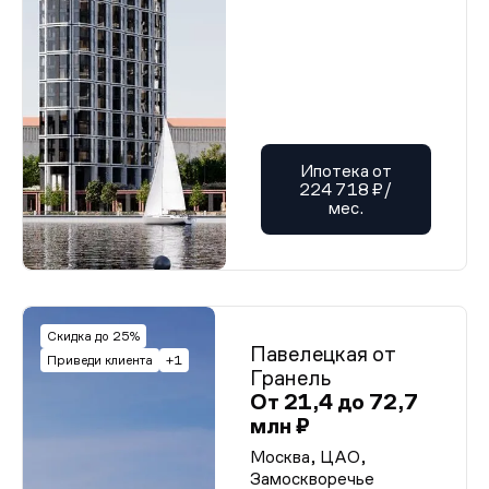
Ипотека от
224 718 ₽/
мес.
Скидка до 25%
Павелецкая от
Приведи клиента
+1
Гранель
От 21,4 до 72,7
млн ₽
Москва, ЦАО,
Замоскворечье