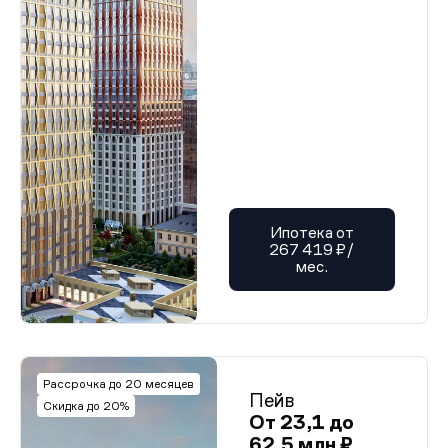
Ипотека от
267 419 ₽/
мес.
Рассрочка до 20 месяцев
Пейв
Скидка до 20%
От 23,1 до
62,5 млн ₽