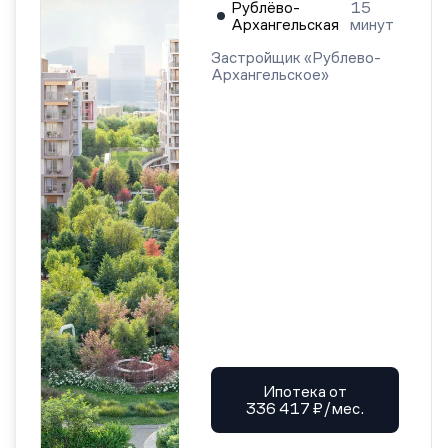
Рублёво-
15
Архангельская
минут
Застройщик «Рублево-
Архангельское»
Ипотека от
336 417 ₽/мес.