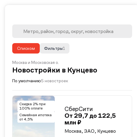
Списком
Фильтры
1
Москва и Московская о.
Новостройки в Кунцево
По умолчанию
5 новостроек
Скидка 2% при
СберСити
100% оплате
От 29,7 до 122,5
Семейная ипотека
от 4,5%
млн ₽
Москва, ЗАО, Кунцево