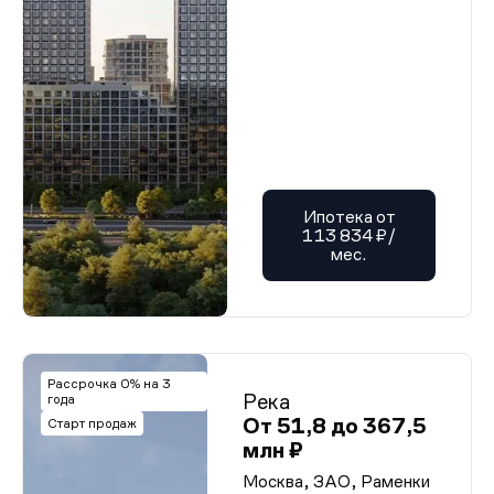
Ипотека от
113 834 ₽/
мес.
Рассрочка 0% на 3
Река
года
От 51,8 до 367,5
Старт продаж
млн ₽
Москва, ЗАО, Раменки