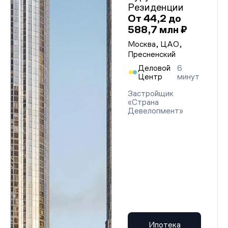
Резиденции
От 44,2 до
588,7 млн ₽
Москва, ЦАО,
Пресненский
Деловой
6
Центр
минут
Застройщик
«Страна
Девелопмент»
Ипотека