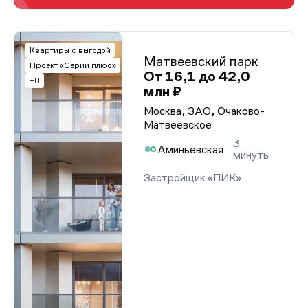
Квартиры с выгодой
Матвеевский парк
Проект «Серии плюс»
От 16,1 до 42,0
+8
млн ₽
Москва, ЗАО, Очаково-
Матвеевское
3
Аминьевская
минуты
Застройщик «ПИК»