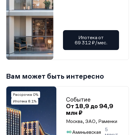
Ипотека от
69 312 ₽/мес.
Вам может быть интересно
Рассрочка 0%
Событие
Ипотека 8.1%
От 18,9 до 94,9
млн ₽
Москва, ЗАО, Раменки
5
Аминьевская
минут