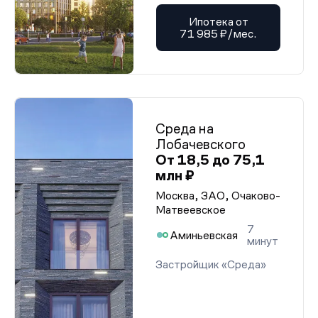
Ипотека от
71 985 ₽/мес.
Среда на
Лобачевского
От 18,5 до 75,1
млн ₽
Москва, ЗАО, Очаково-
Матвеевское
7
Аминьевская
минут
Застройщик «Среда»