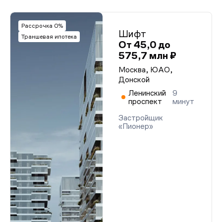
Рассрочка 0%
Шифт
Траншевая ипотека
От 45,0 до
575,7 млн ₽
Москва, ЮАО,
Донской
Ленинский
9
проспект
минут
Застройщик
«Пионер»