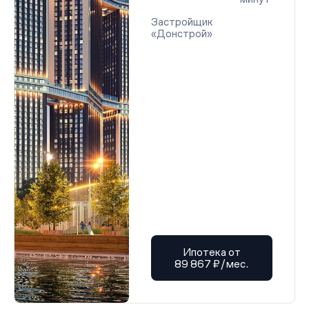
Застройщик
«Донстрой»
Ипотека от
89 867 ₽/мес.