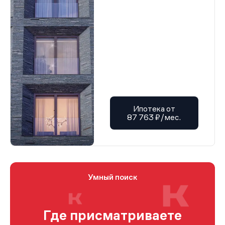
Ипотека от
87 763 ₽/мес.
Умный поиск
Где присматриваете