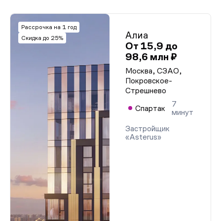
Рассрочка на 1 год
Алиа
Скидка до 25%
От 15,9 до
98,6 млн ₽
Москва, СЗАО,
Покровское-
Стрешнево
7
Спартак
минут
Застройщик
«Asterus»