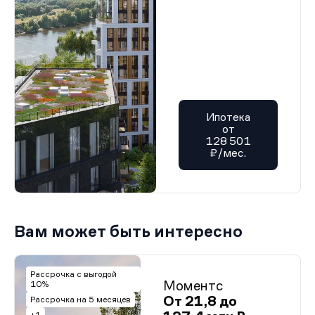
Ипотека
от
128 501
₽/мес.
Вам может быть интересно
Рассрочка с выгодой
Моментс
10%
От 21,8 до
Рассрочка на 5 месяцев