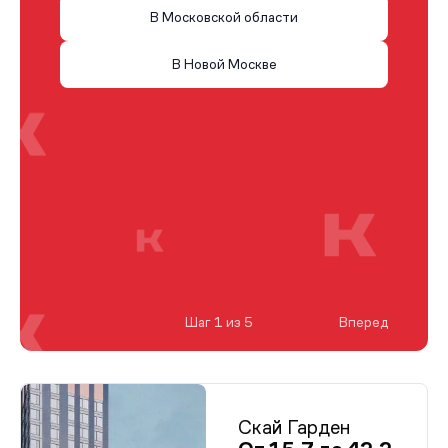
В Московской области
В Новой Москве
Шаг 1 из 5
Вперед
Скай Гарден