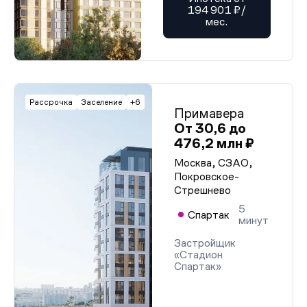
194 901 ₽/
мес.
Рассрочка
Заселение
+6
Примавера
От 30,6 до
476,2 млн ₽
Москва, СЗАО,
Покровское-
Стрешнево
5
Спартак
минут
Застройщик
«Стадион
Спартак»