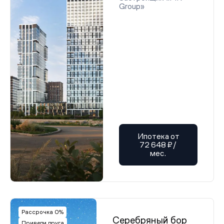
Group»
Ипотека от
72 648 ₽/
мес.
Рассрочка 0%
Серебряный бор
Приведи друга