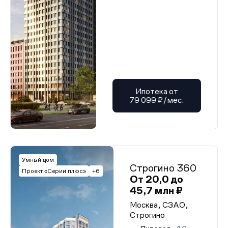
Ипотека от
79 099 ₽/мес.
Умный дом
Строгино 360
Проект «Серии плюс»
+6
От 20,0 до
45,7 млн ₽
Москва, СЗАО,
Строгино