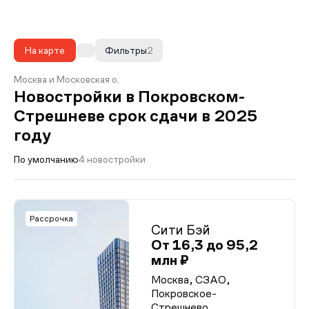
На карте
Фильтры
2
Москва и Московская о.
Новостройки в Покровском-
Стрешневе срок сдачи в 2025
году
По умолчанию
4 новостройки
Рассрочка
Сити Бэй
От 16,3 до 95,2
млн ₽
Москва, СЗАО,
Покровское-
Стрешнево