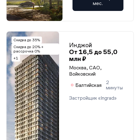
мес.
Скидка до 35%
Инджой
Скидка до 20% +
От 16,5 до 55,0
рассрочка 0%
млн ₽
+1
Москва, САО,
Войковский
2
Балтийская
минуты
Застройщик «Ingrad»