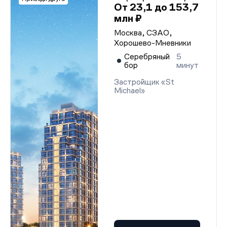
От 23,1 до 153,7
млн ₽
Москва, СЗАО,
Хорошево-Мневники
Серебряный
5
бор
минут
Застройщик «St
Michael»