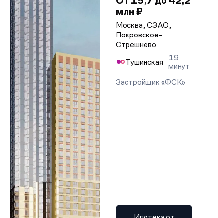
От 15,7 до 42,2
млн ₽
Москва, СЗАО,
Покровское-
Стрешнево
19
Тушинская
минут
Застройщик «ФСК»
Ипотека от