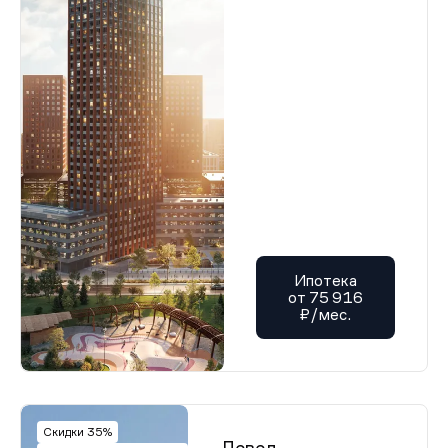
Ипотека
от 75 916
₽/мес.
Скидки 35%