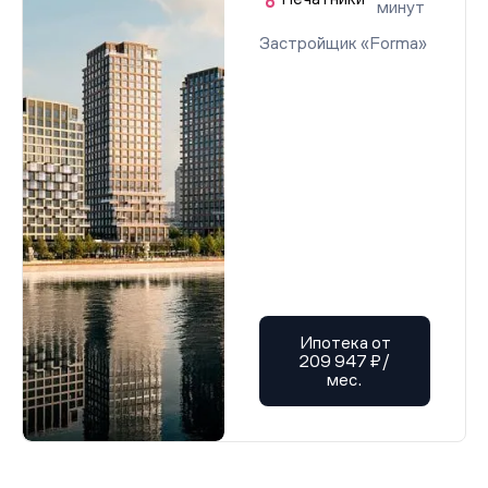
минут
Застройщик «Forma»
Ипотека от
209 947 ₽/
мес.