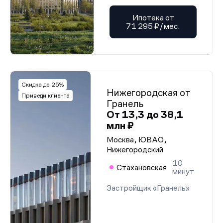
Ипотека от
71 295 ₽/мес.
Скидка до 25%
Нижегородская от
Приведи клиента
Гранель
От 13,3 до 38,1
млн ₽
Москва, ЮВАО,
Нижегородский
10
Стахановская
минут
Застройщик «Гранель»