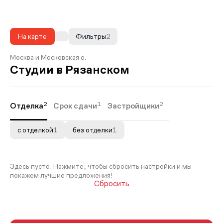
На карте
Фильтры
2
Москва и Московская о.
Студии в Рязанском
2
1
2
Отделка
Срок сдачи
Застройщики
с отделкой
1
без отделки
1
Здесь пусто. Нажмите, чтобы сбросить настройки и мы
покажем лучшие предложения!
Сбросить