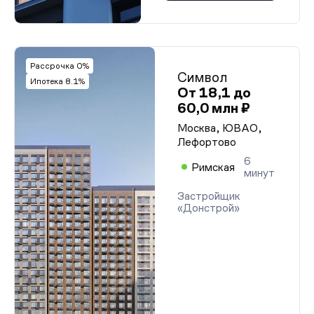
Рассрочка 0%
Символ
Ипотека 8.1%
От 18,1 до
60,0 млн ₽
Москва, ЮВАО,
Лефортово
6
Римская
минут
Застройщик
«Донстрой»