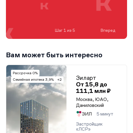
Шаг 1 из 5
Вперед
Вам может быть интересно
Рассрочка 0%
Зиларт
Семейная ипотека 3,9%
+2
От 15,8 до
111,1 млн ₽
Москва, ЮАО,
Даниловский
ЗИЛ
5 минут
Застройщик
«ЛСР»