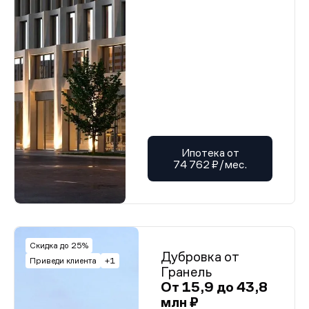
Ипотека от
74 762 ₽/мес.
Скидка до 25%
Дубровка от
Приведи клиента
+1
Гранель
От 15,9 до 43,8
млн ₽