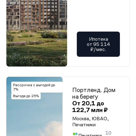
Ипотека
от 95 114
₽/мес.
Рассрочка с выгодой до
Портленд. Дом
7%
на берегу
Выгода до 25%
От 20,1 до
122,7 млн ₽
Москва, ЮВАО,
Печатники
10
Печатники