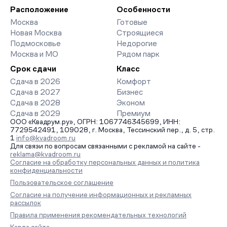
Расположение
Особенности
Москва
Готовые
Новая Москва
Строящиеся
Подмосковье
Недорогие
Москва и МО
Рядом парк
Срок сдачи
Класс
Сдача в 2026
Комфорт
Сдача в 2027
Бизнес
Сдача в 2028
Эконом
Сдача в 2029
Премиум
ООО «Квадрум.ру», ОГРН: 1067746345699, ИНН:
7729542491, 109028, г. Москва, Тессинский пер., д. 5, стр.
1
info@kvadroom.ru
Для связи по вопросам связанными с рекламой на сайте -
reklama@kvadroom.ru
Согласие на обработку персональных данных и политика
конфиденциальности
Пользовательское соглашение
Согласие на получение информационных и рекламных
рассылок
Правила применения рекомендательных технологий