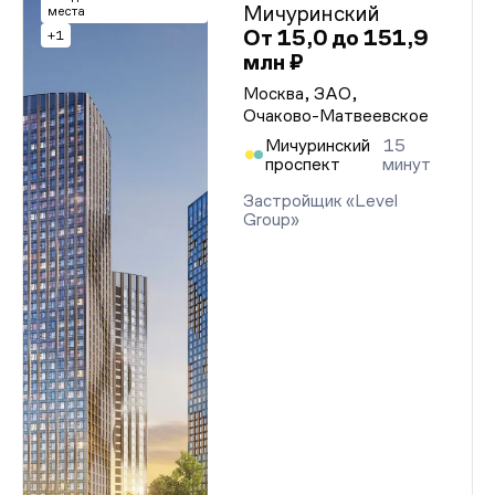
Мичуринский
места
От 15,0 до 151,9
+1
млн ₽
Москва, ЗАО,
Очаково-Матвеевское
Мичуринский
15
проспект
минут
Застройщик «Level
Group»