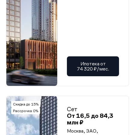
Ипотека от
74 320 ₽/мес.
Скидка до 15%
Сет
Рассрочка 0%
От 16,5 до 84,3
млн ₽
Москва, ЗАО,