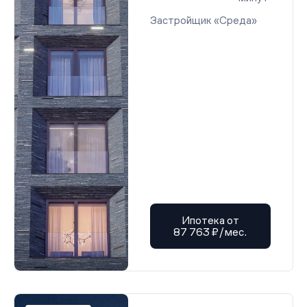
Застройщик «Среда»
Ипотека от
87 763 ₽/мес.