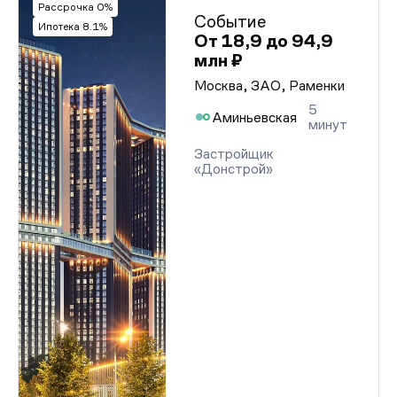
Рассрочка 0%
Событие
Ипотека 8.1%
От 18,9 до 94,9
млн ₽
Москва, ЗАО, Раменки
5
Аминьевская
минут
Застройщик
«Донстрой»