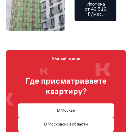
Ипотека
от 49 319
₽/мес.
Умный поиск
Где присматриваете
квартиру?
В Москве
В Московской области