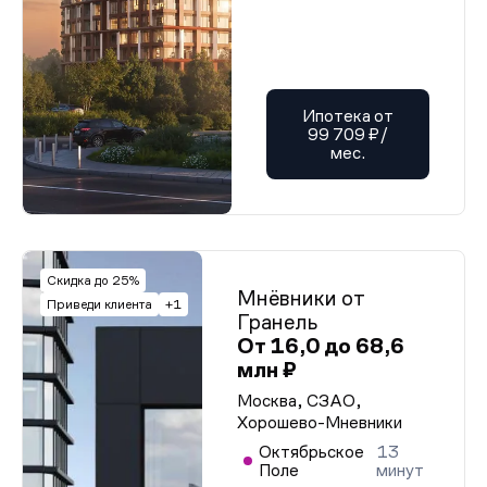
Ипотека от
99 709 ₽/
мес.
Скидка до 25%
Мнёвники от
Приведи клиента
+1
Гранель
От 16,0 до 68,6
млн ₽
Москва, СЗАО,
Хорошево-Мневники
Октябрьское
13
Поле
минут