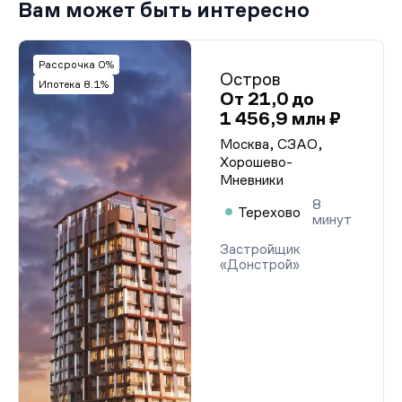
Вам может быть интересно
Рассрочка 0%
Остров
Ипотека 8.1%
От 21,0 до
1 456,9 млн ₽
Москва, СЗАО,
Хорошево-
Мневники
8
Терехово
минут
Застройщик
«Донстрой»