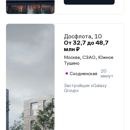
Досфлота, 10
От 32,7 до 48,7
млн ₽
Москва, СЗАО, Южное
Тушино
20
Сходненская
минут
Застройщик «Galaxy
Group»