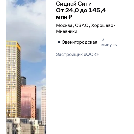
Сидней Сити
От 24,0 до 145,4
млн ₽
Москва, СЗАО, Хорошево-
Мневники
2
Звенигородская
минуты
Застройщик «ФСК»