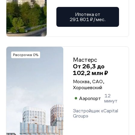
Ипотека от
291 801 ₽/мес.
Рассрочка 0%
Мастерс
От 26,3 до
102,2 млн ₽
Москва, САО,
Хорошевский
12
Аэропорт
минут
Застройщик «Capital
Group»