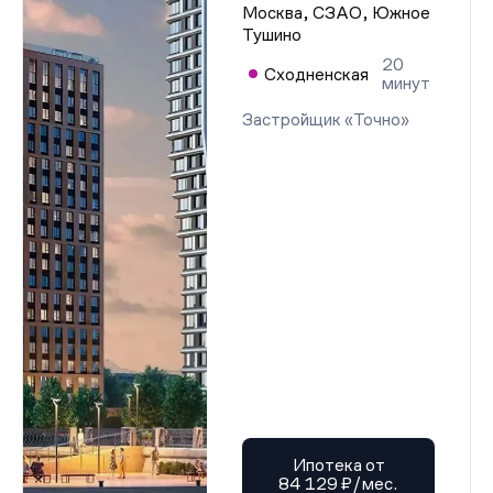
Москва, СЗАО, Южное
Тушино
20
Сходненская
минут
Застройщик «Точно»
Ипотека от
84 129 ₽/мес.