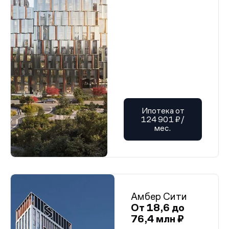
Ипотека от
124 901 ₽/
мес.
Амбер Сити
От 18,6 до
76,4 млн ₽