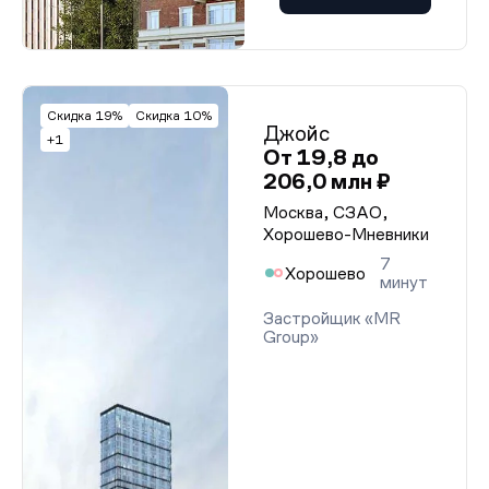
Скидка 19%
Скидка 10%
Джойс
+1
От 19,8 до
206,0 млн ₽
Москва, СЗАО,
Хорошево-Мневники
7
Хорошево
минут
Застройщик «MR
Group»