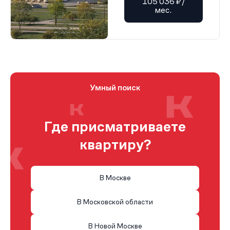
105 036 ₽/
мес.
Умный поиск
Где присматриваете
квартиру?
В Москве
В Московской области
В Новой Москве