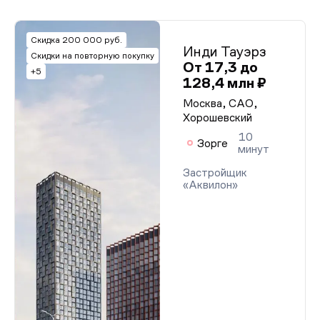
Скидка 200 000 руб.
Инди Тауэрз
Скидки на повторную покупку
От 17,3 до
+5
128,4 млн ₽
Москва, САО,
Хорошевский
10
Зорге
минут
Застройщик
«Аквилон»