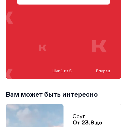
Шаг 1 из 5
Вперед
Вам может быть интересно
Соул
От 23,8 до