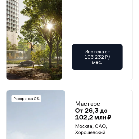
Ипотека от
103 232 ₽/
мес.
Рассрочка 0%
Мастерс
От 26,3 до
102,2 млн ₽
Москва, САО,
Хорошевский