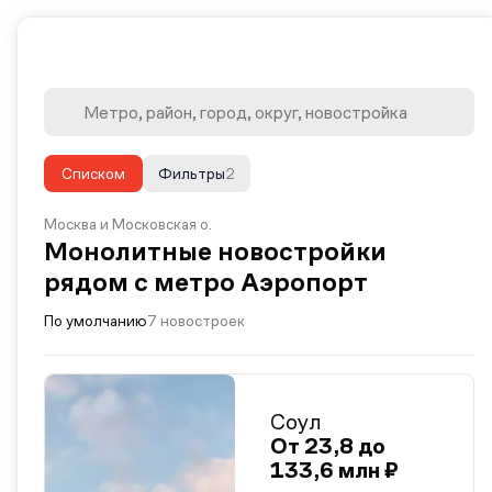
Списком
Фильтры
2
Москва и Московская о.
Монолитные новостройки
рядом с метро Аэропорт
По умолчанию
7 новостроек
Соул
От 23,8 до
133,6 млн ₽