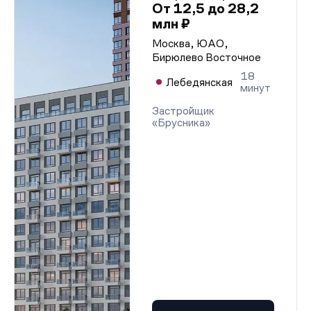
От 12,5 до 28,2
млн ₽
Москва, ЮАО,
Бирюлево Восточное
18
Лебедянская
минут
Застройщик
«Брусника»