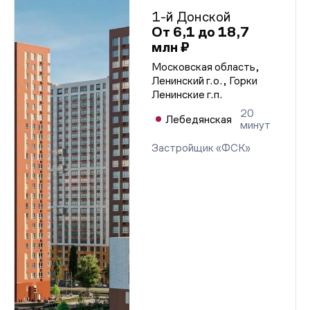
1-й Донской
От 6,1 до 18,7
млн ₽
Московская область,
Ленинский г.о., Горки
Ленинские г.п.
20
Лебедянская
минут
Застройщик «ФСК»