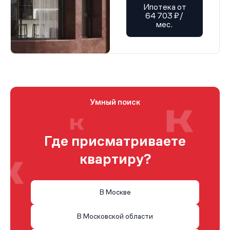
Ипотека от
64 703 ₽/
мес.
Умный поиск
Где присматриваете
квартиру?
В Москве
В Московской области