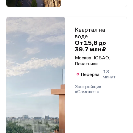
Квартал на
воде
От 15,8 до
39,7 млн ₽
Москва, ЮВАО,
Печатники
13
Перерва
минут
Застройщик
«Самолет»