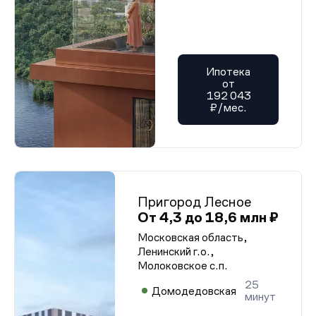
Ипотека
от
192 043
₽/мес.
Пригород Лесное
От 4,3 до 18,6 млн ₽
Московская область,
Ленинский г.о.,
Молоковское с.п.
25
Домодедовская
минут