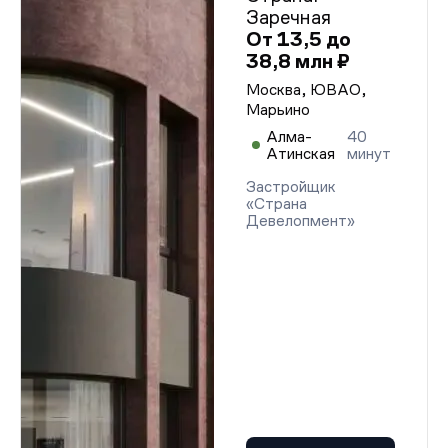
Заречная
От 13,5 до
38,8 млн ₽
Москва, ЮВАО,
Марьино
Алма-
40
Атинская
минут
Застройщик
«Страна
Девелопмент»