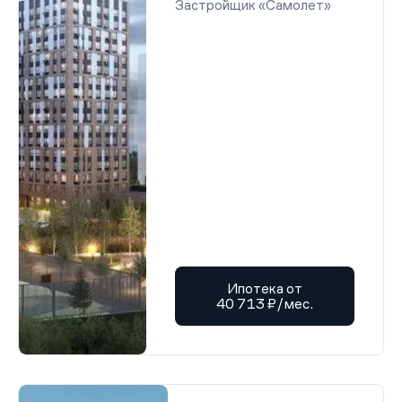
Застройщик «Самолет»
Ипотека от
40 713 ₽/мес.