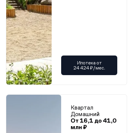
Ипотека от
24 424 ₽/мес.
Квартал
Домашний
От 16,1 до 41,0
млн ₽