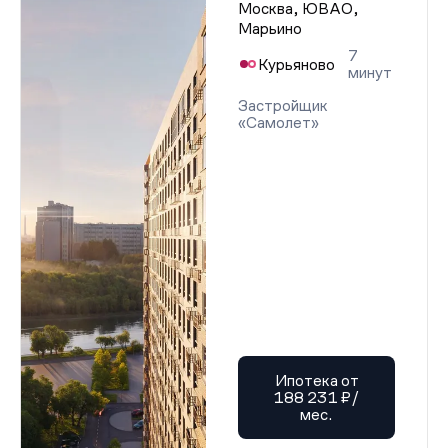
Москва, ЮВАО,
Марьино
7
Курьяново
минут
Застройщик
«Самолет»
Ипотека от
188 231 ₽/
мес.