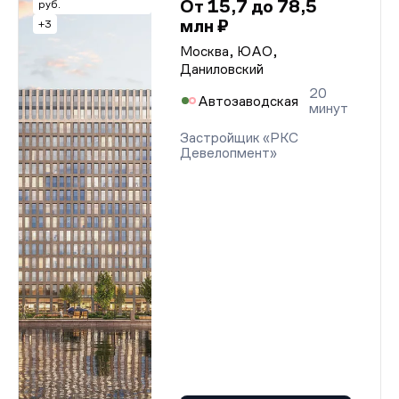
От 15,7 до 78,5
руб.
млн ₽
+3
Москва, ЮАО,
Даниловский
20
Автозаводская
минут
Застройщик «РКС
Девелопмент»