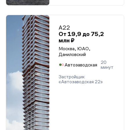
А22
От 19,9 до 75,2
млн ₽
Москва, ЮАО,
Даниловский
20
Автозаводская
минут
Застройщик
«Автозаводская 22»