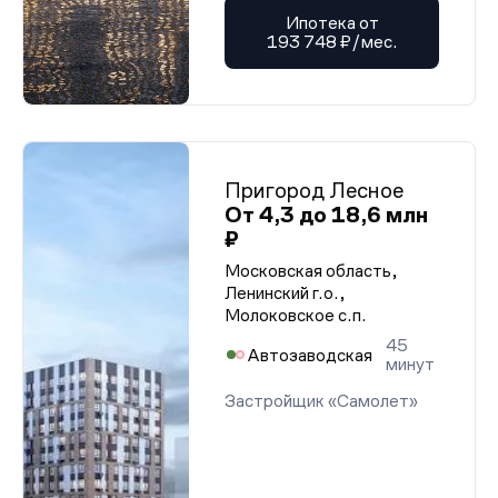
Ипотека от
193 748 ₽/мес.
Пригород Лесное
От 4,3 до 18,6 млн
₽
Московская область,
Ленинский г.о.,
Молоковское с.п.
45
Автозаводская
минут
Застройщик «Самолет»