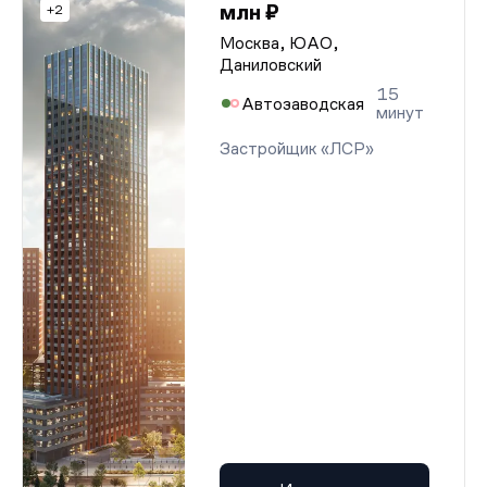
млн ₽
+2
Москва, ЮАО,
Даниловский
15
Автозаводская
минут
Застройщик «ЛСР»