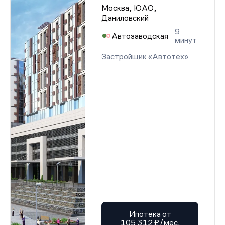
Москва, ЮАО,
Даниловский
9
Автозаводская
минут
Застройщик «Автотех»
Ипотека от
105 312 ₽/мес.