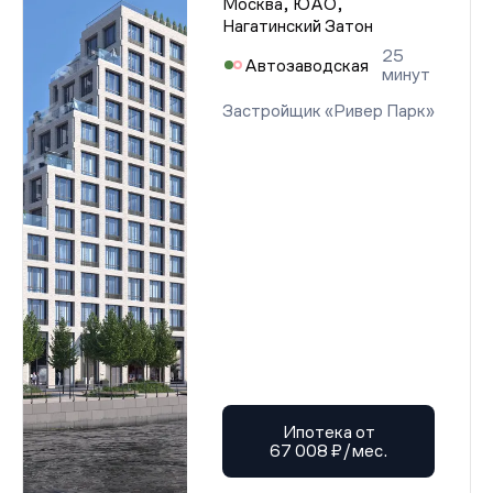
Москва, ЮАО,
Нагатинский Затон
25
Автозаводская
минут
Застройщик «Ривер Парк»
Ипотека от
67 008 ₽/мес.