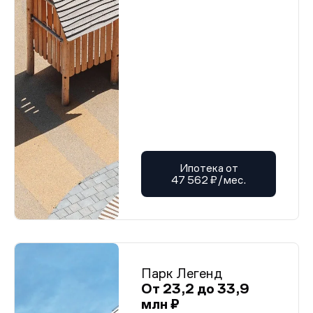
Ипотека от
47 562 ₽/мес.
Парк Легенд
От 23,2 до 33,9
млн ₽