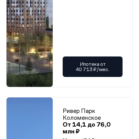
Ипотека от
40 713 ₽/мес.
Ривер Парк
Коломенское
От 14,1 до 76,0
млн ₽