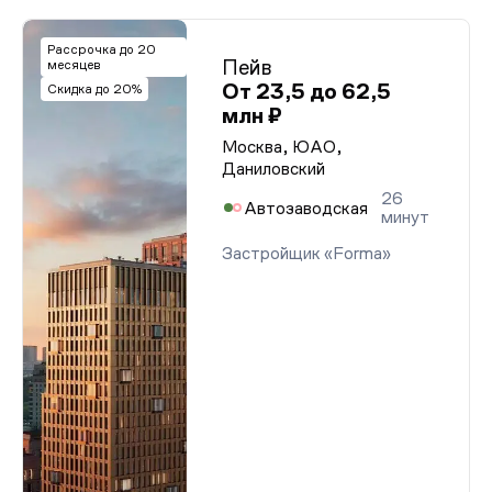
Рассрочка до 20
Пейв
месяцев
От 23,5 до 62,5
Скидка до 20%
млн ₽
Москва, ЮАО,
Даниловский
26
Автозаводская
минут
Застройщик «Forma»