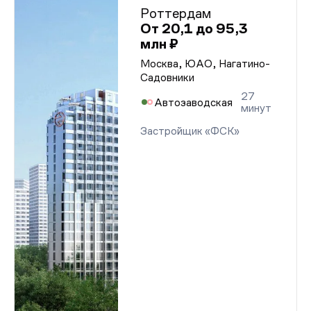
Роттердам
От 20,1 до 95,3
млн ₽
Москва, ЮАО, Нагатино-
Садовники
27
Автозаводская
минут
Застройщик «ФСК»