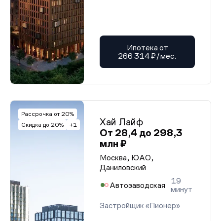
Ипотека от
266 314 ₽/мес.
Рассрочка от 20%
Хай Лайф
Скидка до 20%
+1
От 28,4 до 298,3
млн ₽
Москва, ЮАО,
Даниловский
19
Автозаводская
минут
Застройщик «Пионер»