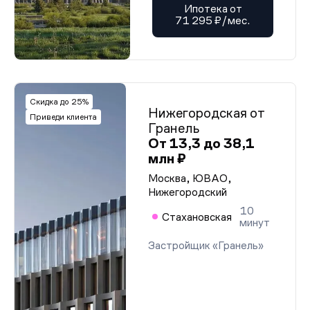
Ипотека от
71 295 ₽/мес.
Скидка до 25%
Нижегородская от
Приведи клиента
Гранель
От 13,3 до 38,1
млн ₽
Москва, ЮВАО,
Нижегородский
10
Стахановская
минут
Застройщик «Гранель»