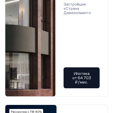
Застройщик
«Страна
Девелопмент»
Ипотека
от 64 703
₽/мес.
Рассрочка с ПВ 40%