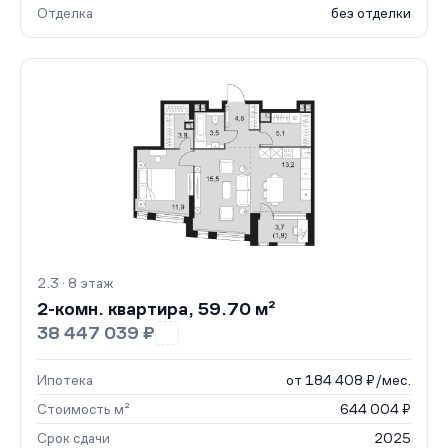
Отделка
без отделки
2.3 · 8 этаж
2-комн. квартира, 59.70 м²
38 447 039 ₽
Ипотека
от 184 408 ₽/мес.
Стоимость м²
644 004 ₽
Срок сдачи
2025