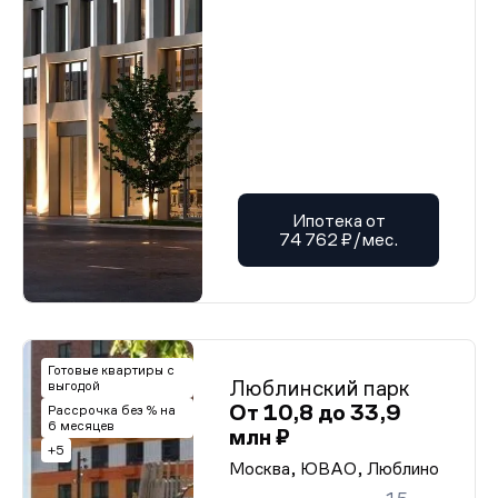
Ипотека от
74 762 ₽/мес.
Готовые квартиры с
Люблинский парк
выгодой
От 10,8 до 33,9
Рассрочка без % на
6 месяцев
млн ₽
+5
Москва, ЮВАО, Люблино