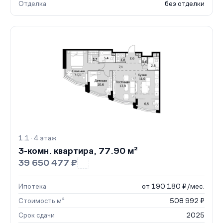
Отделка
без отделки
1.1 · 4 этаж
3-комн. квартира, 77.90 м²
39 650 477 ₽
Ипотека
от 190 180 ₽/мес.
Стоимость м²
508 992 ₽
Срок сдачи
2025