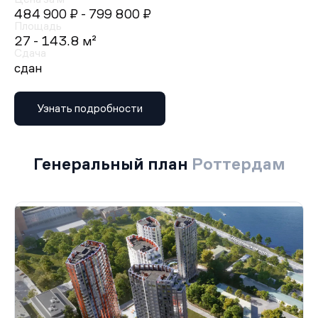
484 900 ₽
- 799 800 ₽
Площадь
27 - 143.8 м²
Сдача
сдан
Узнать подробности
Генеральный план
Роттердам