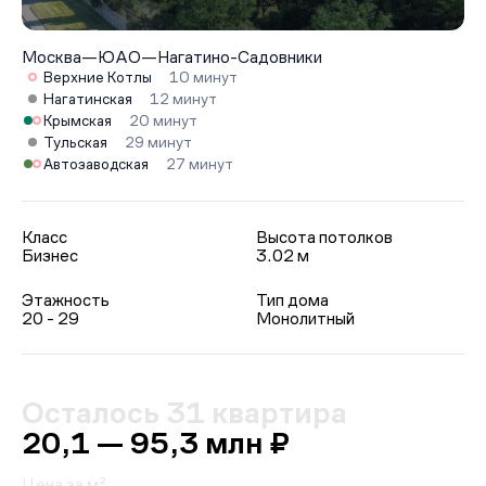
Москва
—
ЮАО
—
Нагатино-Садовники
Верхние Котлы
10 минут
Нагатинская
12 минут
Крымская
20 минут
Тульская
29 минут
Автозаводская
27 минут
Класс
Высота потолков
Бизнес
3.02 м
Этажность
Тип дома
20 - 29
Монолитный
Осталось 31 квартира
20,1 — 95,3 млн ₽
Цена за м²