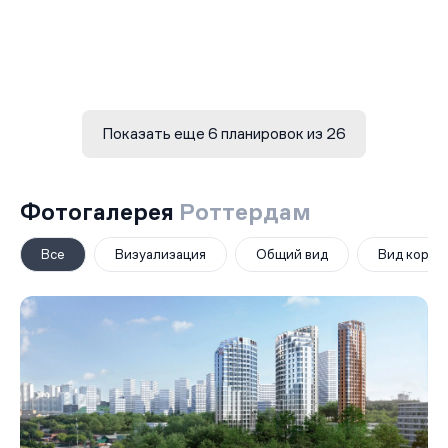
Показать еще 6 планировок из 26
Фотогалерея
Роттердам
Все
Визуализация
Общий вид
Вид корпу