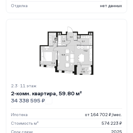
Отделка
нет данных
2.3 · 11 этаж
2-комн. квартира, 59.80 м²
34 338 595 ₽
Ипотека
от 164 702 ₽/мес.
Стоимость м²
574 223 ₽
Срок сдачи
2025