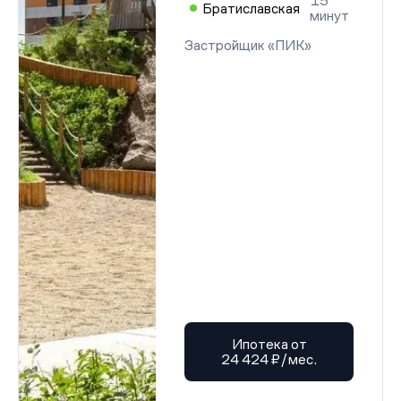
15
Братиславская
минут
Застройщик «ПИК»
Ипотека от
24 424 ₽/мес.