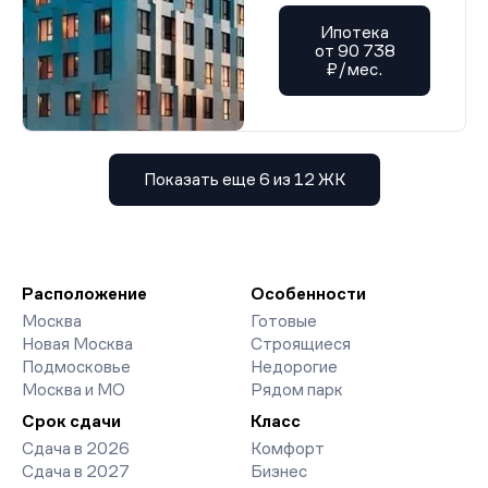
Ипотека
от 90 738
₽/мес.
Показать еще 6 из 12 ЖК
Расположение
Особенности
Москва
Готовые
Новая Москва
Строящиеся
Подмосковье
Недорогие
Москва и МО
Рядом парк
Срок сдачи
Класс
Сдача в 2026
Комфорт
Сдача в 2027
Бизнес