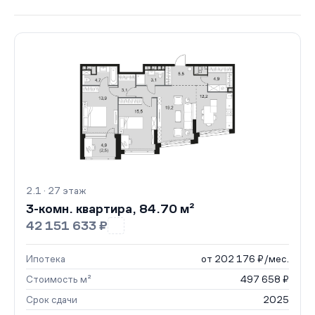
2.1 · 27 этаж
3-комн. квартира, 84.70 м²
42 151 633 ₽
Ипотека
от 202 176 ₽/мес.
Стоимость м²
497 658 ₽
Срок сдачи
2025