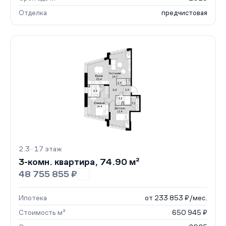
Отделка
предчистовая
2.3 · 17 этаж
3-комн. квартира, 74.90 м²
48 755 855 ₽
Ипотека
от 233 853 ₽/мес.
Стоимость м²
650 945 ₽