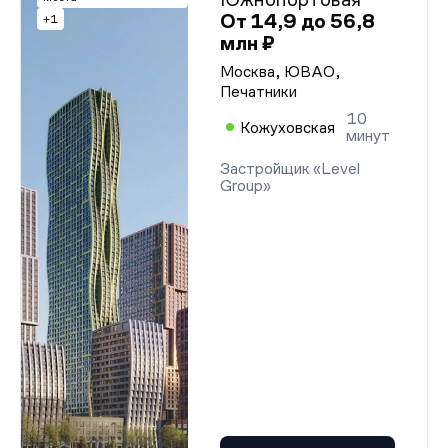
От 14,9 до 56,8
+1
млн ₽
Москва, ЮВАО,
Печатники
10
Кожуховская
минут
Застройщик «Level
Group»