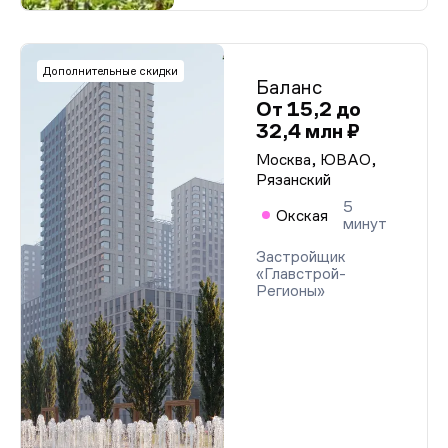
Дополнительные скидки
Баланс
От 15,2 до
32,4 млн ₽
Москва, ЮВАО,
Рязанский
5
Окская
минут
Застройщик
«Главстрой-
Регионы»