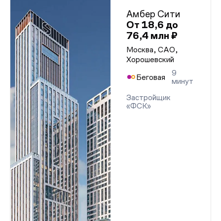
Амбер Сити
От 18,6 до
76,4 млн ₽
Москва, САО,
Хорошевский
9
Беговая
минут
Застройщик
«ФСК»