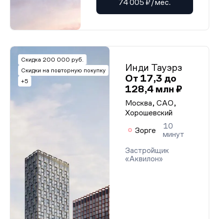
74 005 ₽/мес.
Скидка 200 000 руб.
Инди Тауэрз
Скидки на повторную покупку
От 17,3 до
+5
128,4 млн ₽
Москва, САО,
Хорошевский
10
Зорге
минут
Застройщик
«Аквилон»