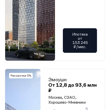
Ипотека
от
153 245
₽/мес.
Рассрочка 0%
Эмоушн
От 12,8 до 93,6 млн
₽
Москва, СЗАО,
Хорошево-Мневники
5