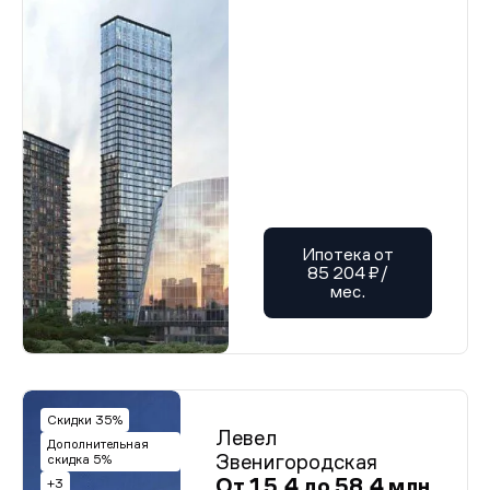
Ипотека от
85 204 ₽/
мес.
Скидки 35%
Левел
Дополнительная
Звенигородская
скидка 5%
От 15,4 до 58,4 млн
+3