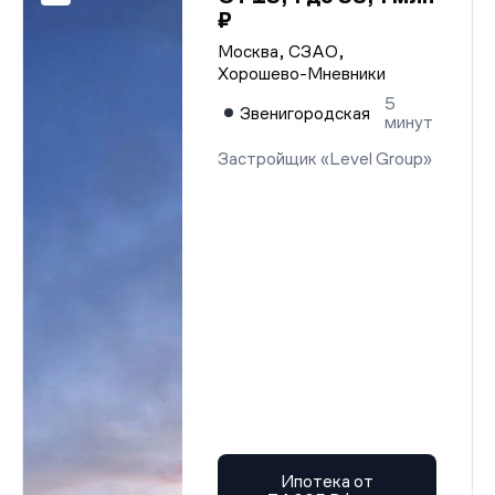
₽
Москва, СЗАО,
Хорошево-Мневники
5
Звенигородская
минут
Застройщик «Level Group»
Ипотека от