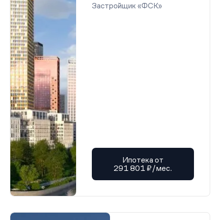
Застройщик «ФСК»
Ипотека от
291 801 ₽/мес.