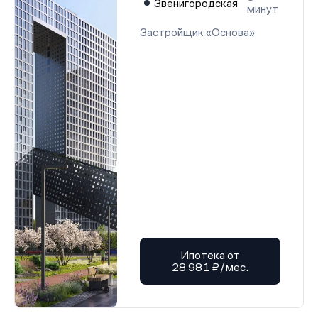
Звенигородская
минут
Застройщик «Основа»
Ипотека от
28 981 ₽/мес.