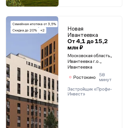
Семейная ипотека от 3,5%
Новая
Скидка до 20%
+2
Ивантеевка
От 4,1 до 15,2
млн ₽
Московская область,
Ивантеевка г.о.,
Ивантеевка
58
Ростокино
минут
Застройщик «Профи-
Инвест»