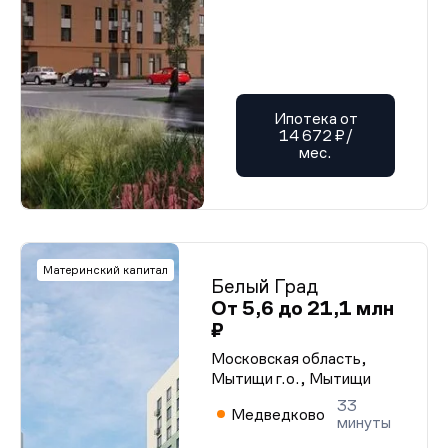
Ипотека от
14 672 ₽/
мес.
Материнский капитал
Белый Град
От 5,6 до 21,1 млн
₽
Московская область,
Мытищи г.о., Мытищи
33
Медведково
минуты