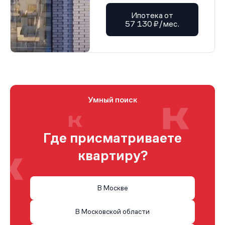
Ипотека от
57 130 ₽/мес.
Умный поиск
Где присматриваете
квартиру?
В Москве
В Московской области