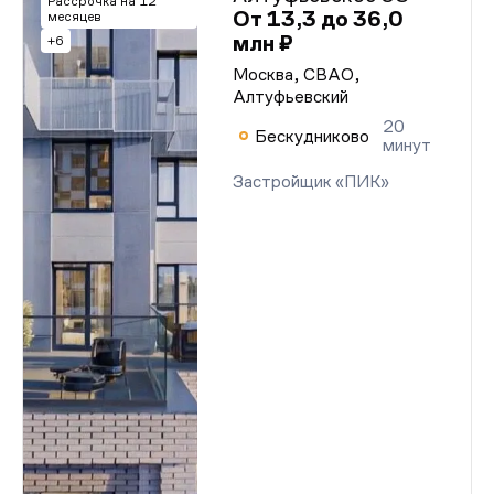
Рассрочка на 12
От 13,3 до 36,0
месяцев
млн ₽
+6
Москва, СВАО,
Алтуфьевский
20
Бескудниково
минут
Застройщик «ПИК»