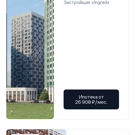
Застройщик «Ingrad»
Ипотека от
26 908 ₽/мес.