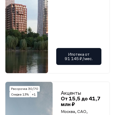
Ипотека от
91 145 ₽/мес.
Рассрочка 30/70
Акценты
Скидка 13%
+1
От 15,5 до 41,7
млн ₽
Москва, САО,