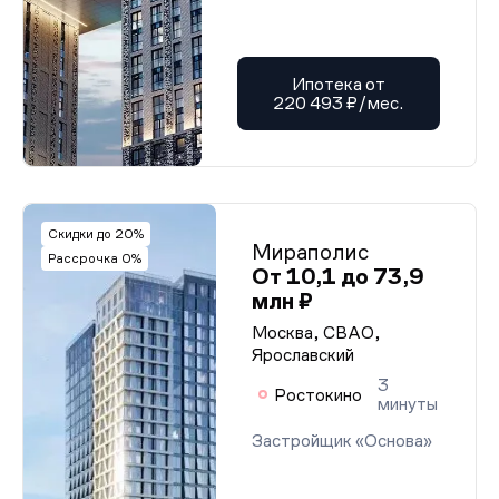
Ипотека от
220 493 ₽/мес.
Скидки до 20%
Мираполис
Рассрочка 0%
От 10,1 до 73,9
млн ₽
Москва, СВАО,
Ярославский
3
Ростокино
минуты
Застройщик «Основа»