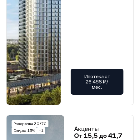
Ипотека от
26 486 ₽/
мес.
Рассрочка 30/70
Акценты
Скидка 13%
+1
От 15,5 до 41,7