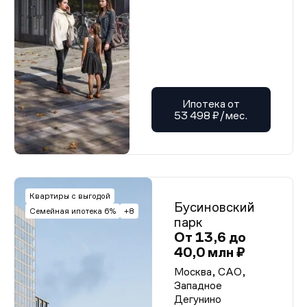
Ипотека от
53 498 ₽/мес.
Квартиры с выгодой
Бусиновский
Семейная ипотека 6%
+8
парк
От 13,6 до
40,0 млн ₽
Москва, САО,
Западное
Дегунино