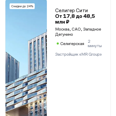
Скидки до 24%
Селигер Сити
От 17,8 до 48,5
млн ₽
Москва, САО, Западное
Дегунино
2
Селигерская
минуты
Застройщик «MR Group»