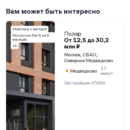
Вам может быть интересно
Квартиры с выгодой
Полар
Рассрочка без % на 6
От 12,5 до 30,2
месяцев
млн ₽
+6
Москва, СВАО,
Северное Медведково
17
Медведково
минут
Застройщик «ПИК»