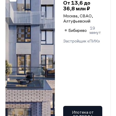
От 13,6 до
36,8 млн ₽
Москва, СВАО,
Алтуфьевский
19
Бибирево
минут
Застройщик «ПИК»
Ипотека от