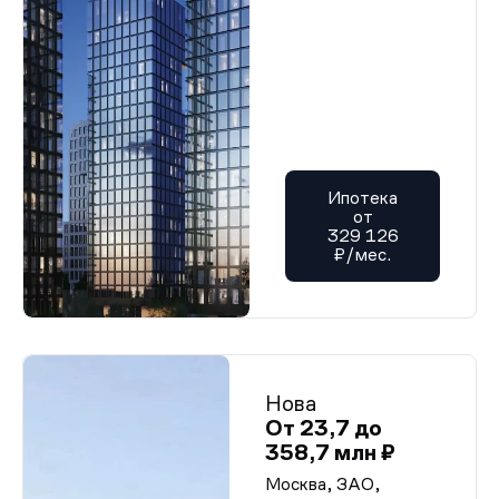
Ипотека
от
329 126
₽/мес.
Нова
От 23,7 до
358,7 млн ₽
Москва, ЗАО,