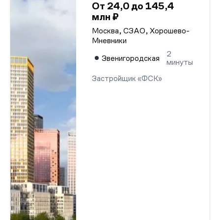
От 24,0 до 145,4
млн ₽
Москва, СЗАО, Хорошево-
Мневники
2
Звенигородская
минуты
Застройщик «ФСК»