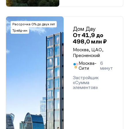
Рассрочка 0% до двух лет
Дом Дау
Трейд-ин
От 41,9 до
498,0 млн ₽
Москва, ЦАО,
Пресненский
Москва-
6
Сити
минут
Застройщик
«Сумма
элементов»