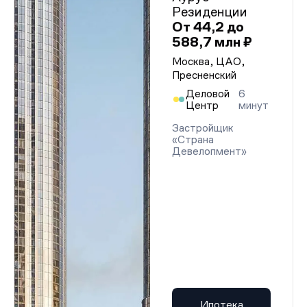
Резиденции
От 44,2 до
588,7 млн ₽
Москва, ЦАО,
Пресненский
Деловой
6
Центр
минут
Застройщик
«Страна
Девелопмент»
Ипотека