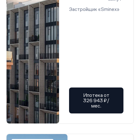
Застройщик «Sminex»
Ипотека от
326 943 ₽/
мес.