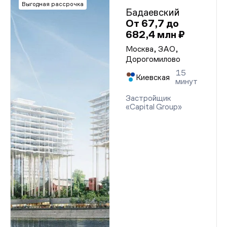
Выгодная рассрочка
Бадаевский
От 67,7 до
682,4 млн ₽
Москва, ЗАО,
Дорогомилово
15
Киевская
минут
Застройщик
«Capital Group»